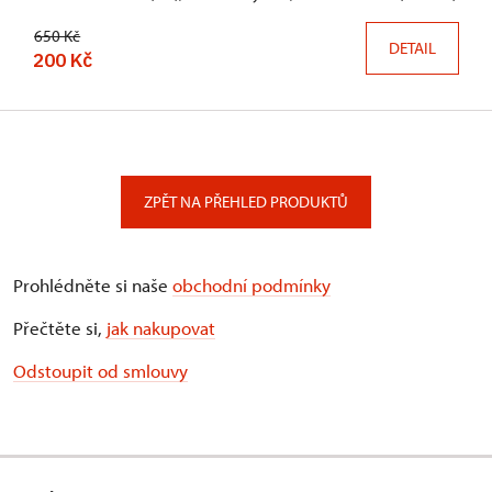
650 Kč
DETAIL
200 Kč
ZPĚT NA PŘEHLED PRODUKTŮ
Prohlédněte si naše
obchodní podmínky
Přečtěte si,
jak nakupovat
Odstoupit od smlouvy