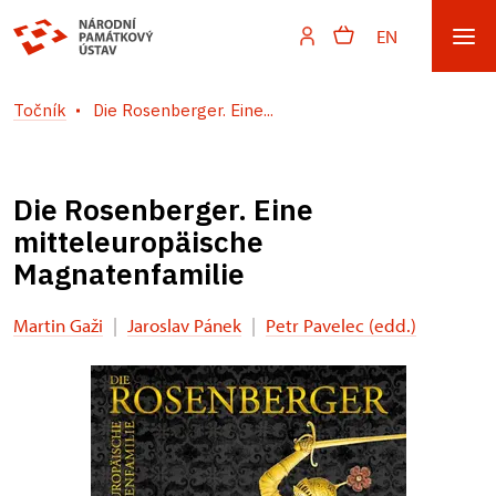
EN
Točník
Die Rosenberger. Eine...
Die Rosenberger. Eine
mitteleuropäische
Magnatenfamilie
Martin Gaži
|
Jaroslav Pánek
|
Petr Pavelec (edd.)