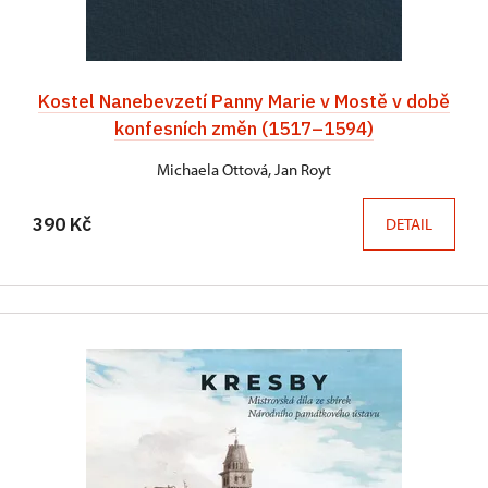
Kostel Nanebevzetí Panny Marie v Mostě v době
konfesních změn (1517–1594)
Michaela Ottová, Jan Royt
390 Kč
DETAIL