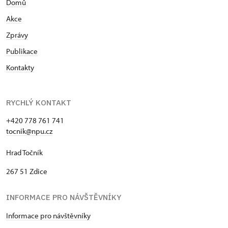
Domů
Akce
Zprávy
Publikace
Kontakty
RYCHLÝ KONTAKT
+420 778 761 741
tocnik@npu.cz
Hrad Točník
267 51 Zdice
INFORMACE PRO NÁVŠTĚVNÍKY
Informace pro návštěvníky