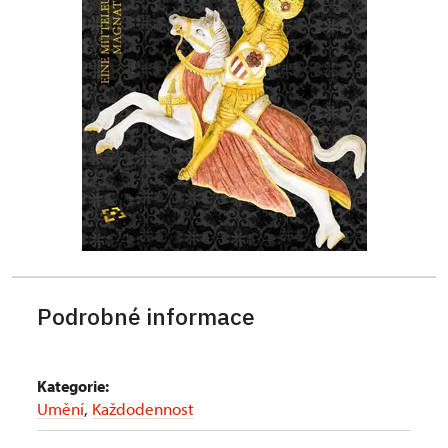
Podrobné informace
Kategorie:
Umění
,
Každodennost