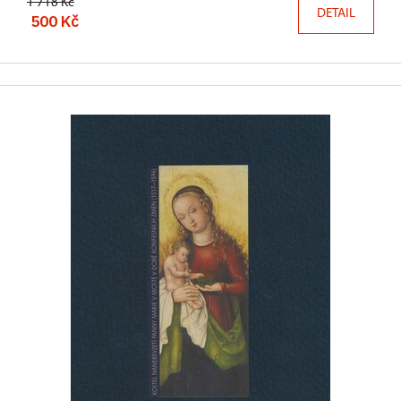
1 718 Kč
DETAIL
500 Kč