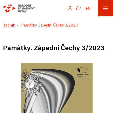
EN
Točník
Památky. Západní Čechy 3/2023
Památky. Západní Čechy 3/2023