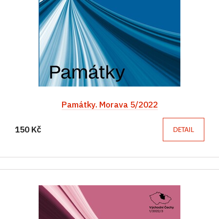
Památky. Morava 5/2022
150 Kč
DETAIL