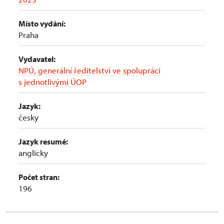
Místo vydání:
Praha
Vydavatel:
NPÚ, generální ředitelství ve spolupráci
s jednotlivými ÚOP
Jazyk:
česky
Jazyk resumé:
anglicky
Počet stran:
196