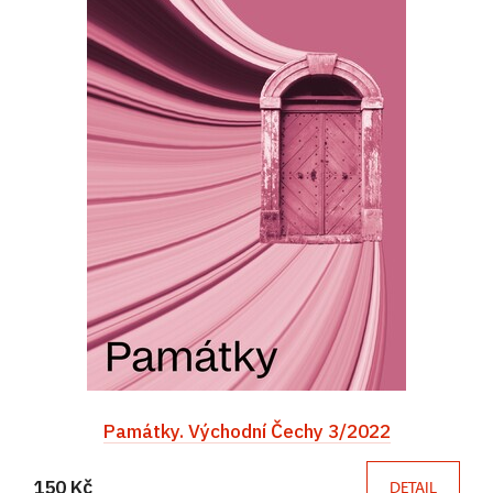
Památky. Východní Čechy 3/2022
150 Kč
DETAIL