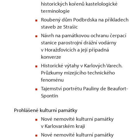
historických kořenů kastelologické
terminologie
Roubený dům Podbrdska na příkladech
staveb ze Strašic
Návrh na památkovou ochranu čerpací
stanice parostrojní drážní vodárny
v Horažďovicích a její případná
konverze
Historické výtahy v Karlových Varech.
Průzkumy mizejícího technického
fenoménu
Tajemství portrétu Pauliny de Beaufort-
Spontin
Prohlášené kulturní památky
Nové nemovité kulturní památky
v Karlovarském kraji
Nové nemovité kulturní památky