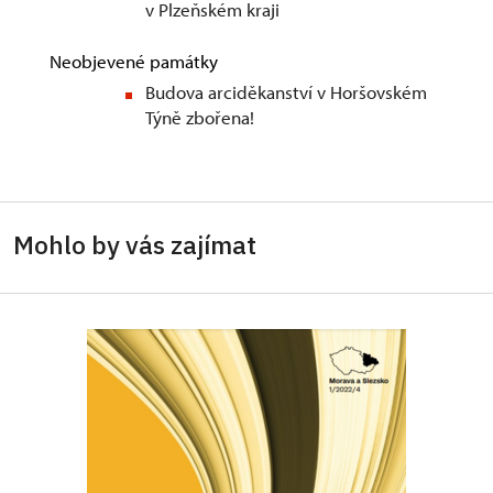
v Plzeňském kraji
Neobjevené památky
Budova arciděkanství v Horšovském
Týně zbořena!
Mohlo by vás zajímat