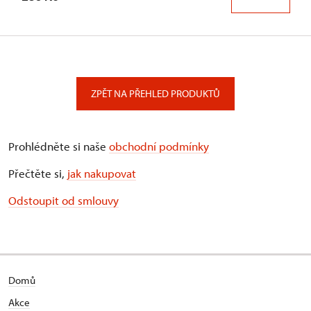
ZPĚT NA PŘEHLED PRODUKTŮ
Prohlédněte si naše
obchodní podmínky
Přečtěte si,
jak nakupovat
Odstoupit od smlouvy
Domů
Akce