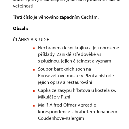
veřejnosti.
Třetí číslo je věnováno západním Čechám.
Obsah:
ČLÁNKY A STUDIE
Nechráněná lesní krajina a její ohrožené
příklady. Zaniklé středověké vsi
s plužinou, jejich čitelnost a význam
Soubor barokních soch na
Rooseveltově mostě v Plzni a historie
jejich oprav a restaurování
Čapka ze zásypu hřbitova u kostela sv.
Mikuláše v Plzni
Malíř Alfred Offner v zrcadle
korespondence s hrabětem Johannem
Coudenhove-Kalergim