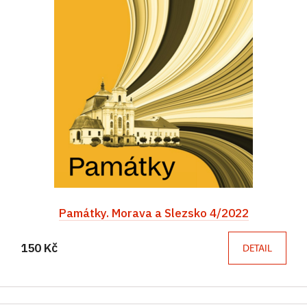
Památky. Morava a Slezsko 4/2022
150 Kč
DETAIL