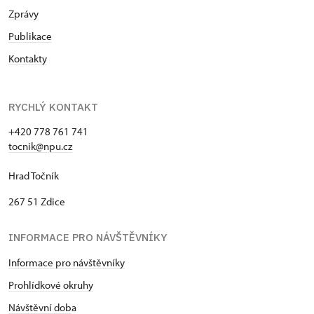
Zprávy
Publikace
Kontakty
RYCHLÝ KONTAKT
+420 778 761 741
tocnik@npu.cz
Hrad Točník
267 51 Zdice
INFORMACE PRO NÁVŠTĚVNÍKY
Informace pro návštěvníky
Prohlídkové okruhy
Návštěvní dob
a