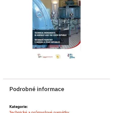
Podrobné informace
Kategorie:
Technické a průmyslové památky