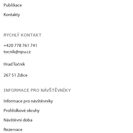
Publikace
Kontakty
RYCHLÝ KONTAKT
+420 778 761 741
tocnik@npu.cz
Hrad Točník
267 51 Zdice
INFORMACE PRO NÁVŠTĚVNÍKY
Informace pro návštěvníky
Prohlídkové okruhy
Návštěvní dob
a
Rezervace