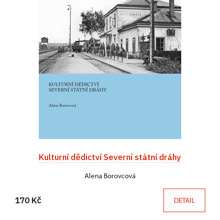
Kulturní dědictví Severní státní dráhy
Alena Borovcová
170 Kč
DETAIL