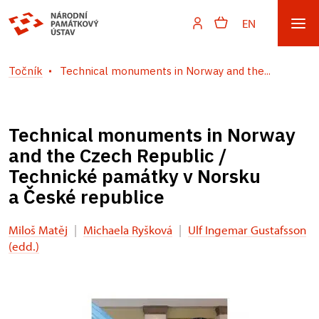
EN
Točník
Technical monuments in Norway and the...
Technical monuments in Norway
and the Czech Republic /
Technické památky v Norsku
a České republice
Miloš Matěj
|
Michaela Ryšková
|
Ulf Ingemar Gustafsson
(edd.)