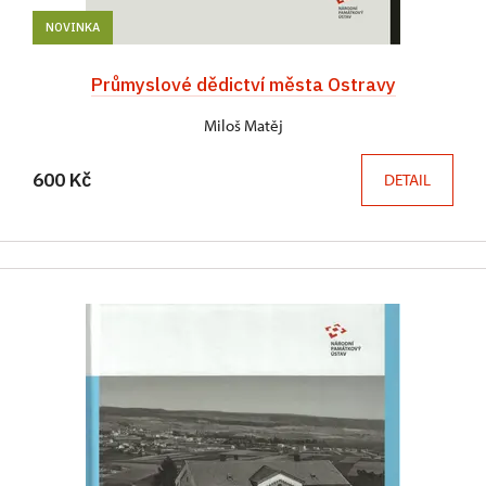
NOVINKA
Průmyslové dědictví města Ostravy
Miloš Matěj
600 Kč
DETAIL