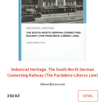
Industrial Heritage. The South-North German
Connecting Railway (The Pardubice-Liberec Line)
Alena Borovcová
350 Kč
DETAIL