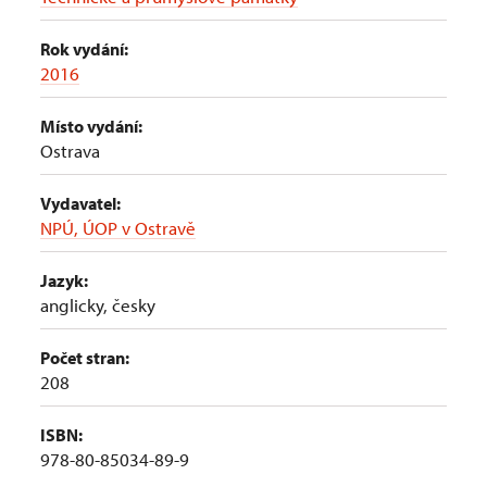
Rok vydání:
2016
Místo vydání:
Ostrava
Vydavatel:
NPÚ, ÚOP v Ostravě
Jazyk:
anglicky, česky
Počet stran:
208
ISBN:
978-80-85034-89-9