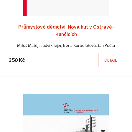
Průmyslové dědictví. Nová huť v Ostravě-
Kunčicích
Miloš Matěj, Ludvík Tejzr, Irena Korbelářová, Jan Počta
350 Kč
DETAIL