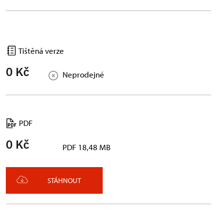
Tištěná verze
0 Kč
Neprodejné
PDF
0 Kč
PDF 18,48 MB
STÁHNOUT