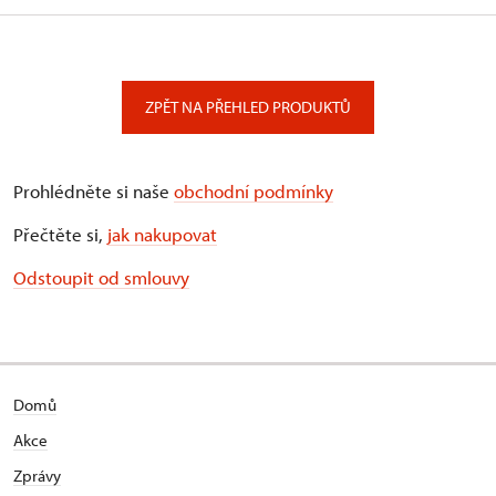
ZPĚT NA PŘEHLED PRODUKTŮ
Prohlédněte si naše
obchodní podmínky
Přečtěte si,
jak nakupovat
Odstoupit od smlouvy
Domů
Akce
Zprávy