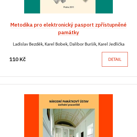
Metodika pro elektronický pasport zpřístupněné
památky
Ladislav Bezděk, Karel Bobek, Dalibor Buršík, Karel Jedlička
110 Kč
DETAIL