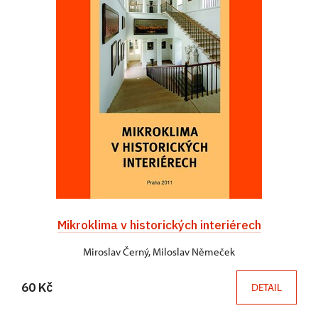
Mikroklima v historických interiérech
Miroslav Černý, Miloslav Němeček
60 Kč
DETAIL