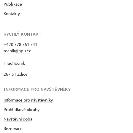
Publikace
Kontakty
RYCHLÝ KONTAKT
+420 778 761 741
tocnik@npu.cz
Hrad Točník
267 51 Zdice
INFORMACE PRO NÁVŠTĚVNÍKY
Informace pro návštěvníky
Prohlídkové okruhy
Návštěvní dob
a
Rezervace