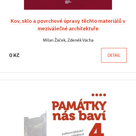
Kov, sklo a povrchové úpravy těchto materiálů v
meziválečné architektuře
Milan Žáček, Zdeněk Vácha
0 Kč
DETAIL