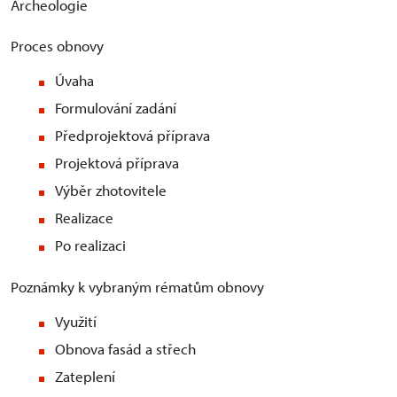
Archeologie
Proces obnovy
Úvaha
Formulování zadání
Předprojektová příprava
Projektová příprava
Výběr zhotovitele
Realizace
Po realizaci
Poznámky k vybraným rématům obnovy
Využití
Obnova fasád a střech
Zateplení