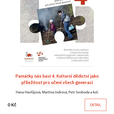
Památky nás baví 4. Kulturní dědictví jako
příležitost pro učení všech generací
Hana Havlůjová, Martina Indrová, Petr Svoboda a kol.
0 Kč
DETAIL