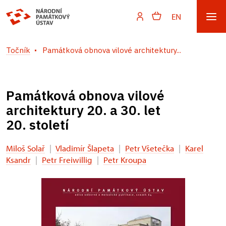
EN
Točník
Památková obnova vilové architektury...
Památková obnova vilové
architektury 20. a 30. let
20. století
Miloš Solař
|
Vladimír Šlapeta
|
Petr Všetečka
|
Karel
Ksandr
|
Petr Freiwillig
|
Petr Kroupa