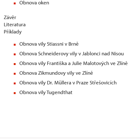
Obnova oken
Závěr
Literatura
Příklady
Obnova vily Stiassni v Brně
Obnova Schneiderovy vily v Jablonci nad Nisou
Obnova vily Františka a Julie Malotových ve Zlíně
Obnova Zikmundovy vily ve Zlíně
Obnova vily Dr. Müllera v Praze Střešovicích
Obnova vily Tugendthat