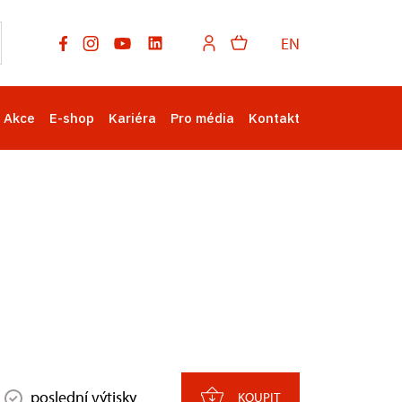
EN
Akce
E-shop
Kariéra
Pro média
Kontakt
poslední výtisky
KOUPIT