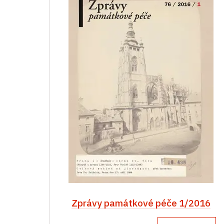
Zprávy památkové péče 1/2016