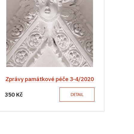
Zprávy památkové péče 3-4/2020
350 Kč
DETAIL