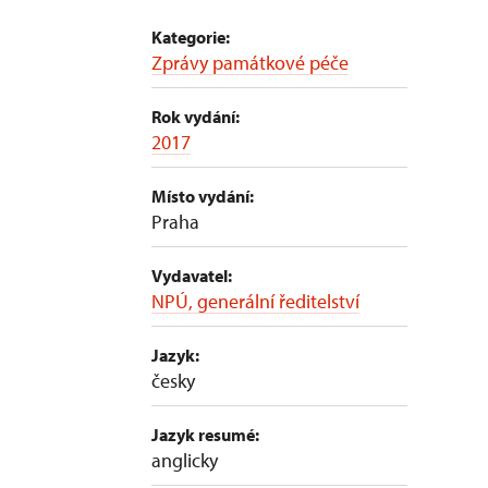
Kategorie:
Zprávy památkové péče
Rok vydání:
2017
Místo vydání:
Praha
Vydavatel:
NPÚ, generální ředitelství
Jazyk:
česky
Jazyk resumé:
anglicky