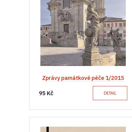
Zprávy památkové péče 1/2015
95 Kč
DETAIL