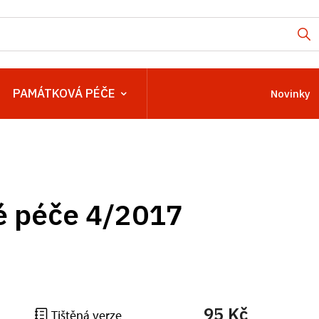
PAMÁTKOVÁ PÉČE
Novinky
é péče 4/2017
95 Kč
Tištěná verze