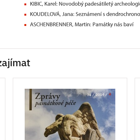
KIBIC, Karel: Novodobý padesátiletý archeolo
KOUDELOVÁ, Jana: Seznámení s dendrochrono
ASCHENBRENNER, Martin: Památky nás baví
zajímat