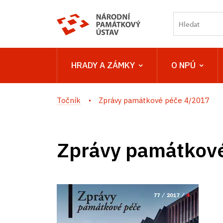
HRADY A ZÁMKY
O NPÚ
Točník
Zprávy památkové péče 4/2017
Zprávy památkov