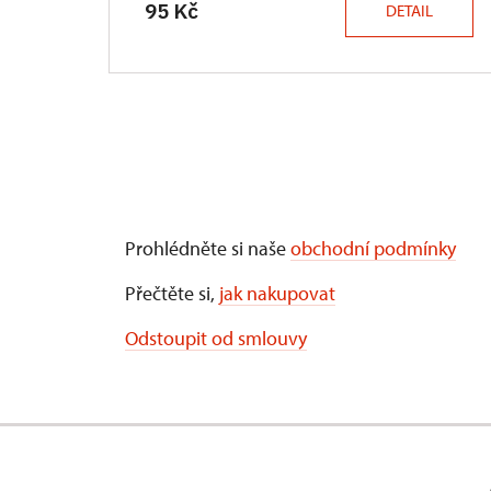
95 Kč
DETAIL
Prohlédněte si naše
obchodní podmínky
Přečtěte si,
jak nakupovat
Odstoupit od smlouvy