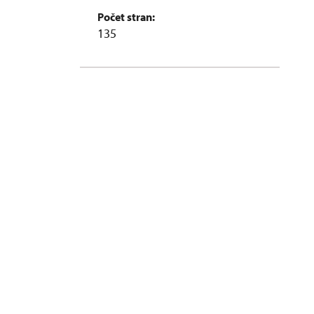
Počet stran:
135