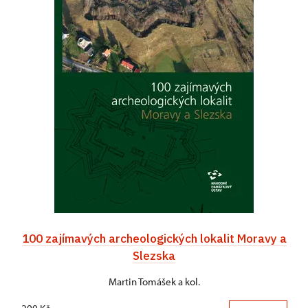
100 zajímavých archeologických lokalit Moravy a
Slezska
Martin Tomášek a kol.