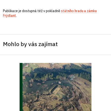
Publikace je dostupná též v pokladně
státního hradu a zámku
Frýdlant
.
Mohlo by vás zajímat