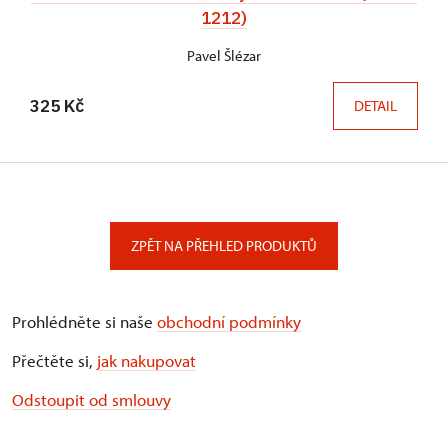
1212)
Pavel Šlézar
325 Kč
DETAIL
ZPĚT NA PŘEHLED PRODUKTŮ
Prohlédněte si naše
obchodní podmínky
Přečtěte si,
jak nakupovat
Odstoupit od smlouvy