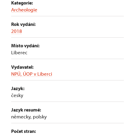
Kategorie:
Archeologie
Rok vydání:
2018
Místo vydání:
Liberec
Vydavatel:
NPÚ, ÚOP v Liberci
Jazyk:
česky
Jazyk resumé:
německy, polsky
Počet stran: