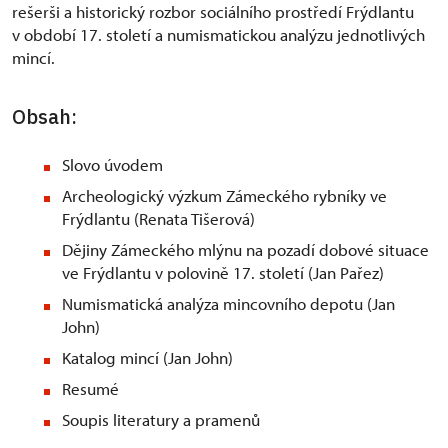
rešerši a historický rozbor sociálního prostředí Frýdlantu
v období 17. století a numismatickou analýzu jednotlivých
mincí.
Obsah:
Slovo úvodem
Archeologický výzkum Zámeckého rybníky ve
Frýdlantu (Renata Tišerová)
Dějiny Zámeckého mlýnu na pozadí dobové situace
ve Frýdlantu v polovině 17. století (Jan Pařez)
Numismatická analýza mincovního depotu (Jan
John)
Katalog mincí (Jan John)
Resumé
Soupis literatury a pramenů