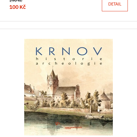
290 Kč
DETAIL
100 Kč