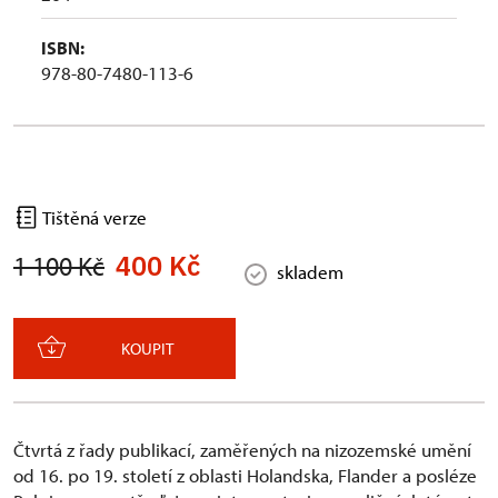
ISBN:
978-80-7480-113-6
Tištěná verze
400 Kč
1 100 Kč
skladem
KOUPIT
Čtvrtá z řady publikací, zaměřených na nizozemské umění
od 16. po 19. století z oblasti Holandska, Flander a posléze