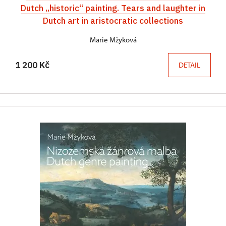
Dutch „historic“ painting. Tears and laughter in
Dutch art in aristocratic collections
Marie Mžyková
1 200 Kč
DETAIL