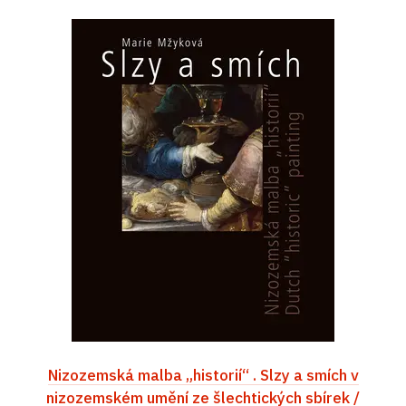
Nizozemská malba „historií“ . Slzy a smích v
nizozemském umění ze šlechtických sbírek /