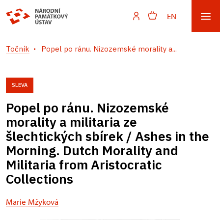
EN
Točník
Popel po ránu. Nizozemské morality a...
SLEVA
Popel po ránu. Nizozemské
morality a militaria ze
šlechtických sbírek / Ashes in the
Morning. Dutch Morality and
Militaria from Aristocratic
Collections
Marie Mžyková