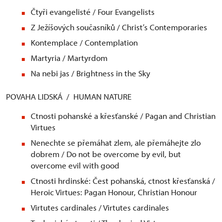
Čtyři evangelisté / Four Evangelists
Z Ježíšových současníků / Christ’s Contemporaries
Kontemplace / Contemplation
Martyria / Martyrdom
Na nebi jas / Brightness in the Sky
POVAHA LIDSKÁ / HUMAN NATURE
Ctnosti pohanské a křesťanské / Pagan and Christian
Virtues
Nenechte se přemáhat zlem, ale přemáhejte zlo
dobrem / Do not be overcome by evil, but
overcome evil with good
Ctnosti hrdinské: Čest pohanská, ctnost křesťanská /
Heroic Virtues: Pagan Honour, Christian Honour
Virtutes cardinales / Virtutes cardinales