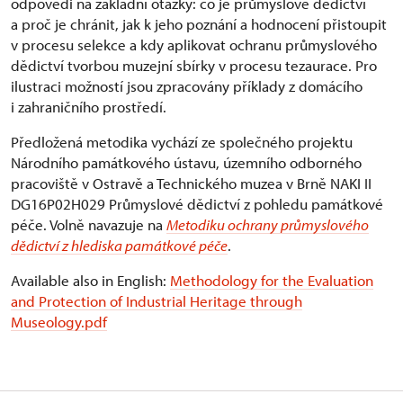
odpovědi na základní otázky: co je průmyslové dědictví
a proč je chránit, jak k jeho poznání a hodnocení přistoupit
v procesu selekce a kdy aplikovat ochranu průmyslového
dědictví tvorbou muzejní sbírky v procesu tezaurace. Pro
ilustraci možností jsou zpracovány příklady z domácího
i zahraničního prostředí.
Předložená metodika vychází ze společného projektu
Národního památkového ústavu, územního odborného
pracoviště v Ostravě a Technického muzea v Brně NAKI II
DG16P02H029 Průmyslové dědictví z pohledu památkové
péče. Volně navazuje na
Metodiku ochrany průmyslového
dědictví z hlediska památkové péče
.
Available also in English:
Methodology for the Evaluation
and Protection of Industrial Heritage through
Museology.pdf