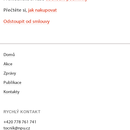
Přečtěte si,
jak nakupovat
Odstoupit od smlouvy
Domů
Akce
Zprávy
Publikace
Kontakty
RYCHLÝ KONTAKT
+420 778 761 741
tocnik@npu.cz