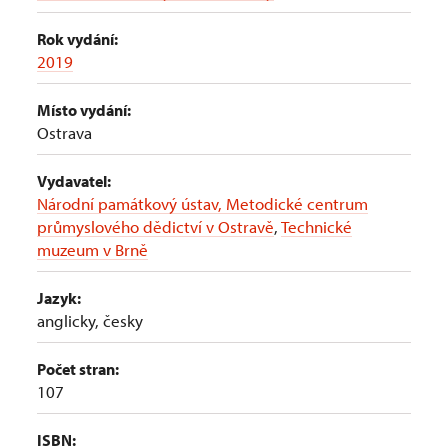
Rok vydání:
2019
Místo vydání:
Ostrava
Vydavatel:
Národní památkový ústav, Metodické centrum
průmyslového dědictví v Ostravě
,
Technické
muzeum v Brně
Jazyk:
anglicky, česky
Počet stran:
107
ISBN: