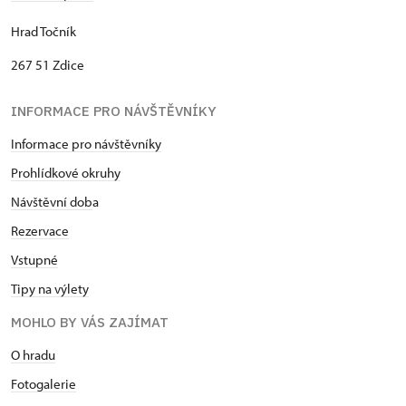
Hrad Točník
267 51 Zdice
INFORMACE PRO NÁVŠTĚVNÍKY
Informace pro návštěvníky
Prohlídkové okruhy
Návštěvní dob
a
Rezervace
Vstupné
Tipy na výlety
MOHLO BY VÁS ZAJÍMAT
O hradu
Fotogalerie