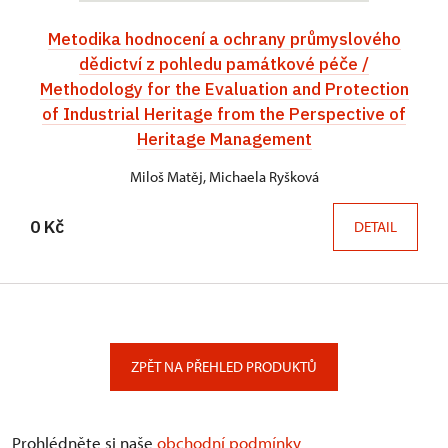
Metodika hodnocení a ochrany průmyslového
dědictví z pohledu památkové péče /
Methodology for the Evaluation and Protection
of Industrial Heritage from the Perspective of
Heritage Management
Miloš Matěj, Michaela Ryšková
0 Kč
DETAIL
ZPĚT NA PŘEHLED PRODUKTŮ
Prohlédněte si naše
obchodní podmínky