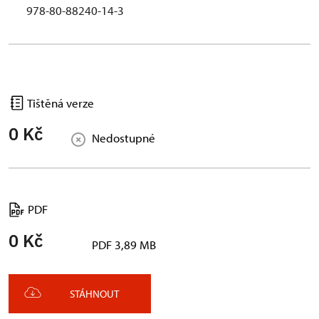
978-80-88240-14-3
Tištěná verze
0 Kč
Nedostupné
PDF
0 Kč
PDF 3,89 MB
STÁHNOUT