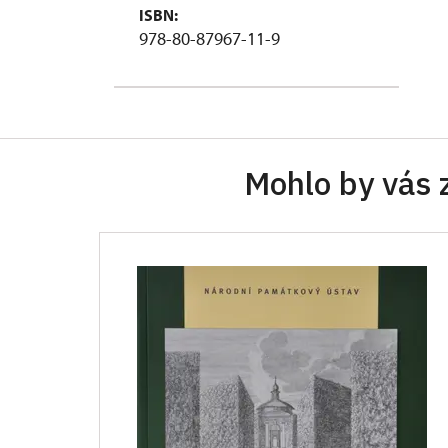
ISBN:
978-80-87967-11-9
Mohlo by vás 