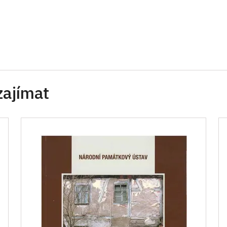
zajímat