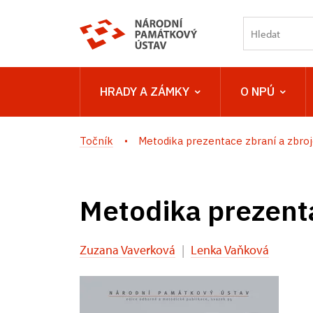
HRADY A ZÁMKY
O NPÚ
Točník
Metodika prezentace zbraní a zbro
Metodika prezenta
Zuzana Vaverková
|
Lenka Vaňková