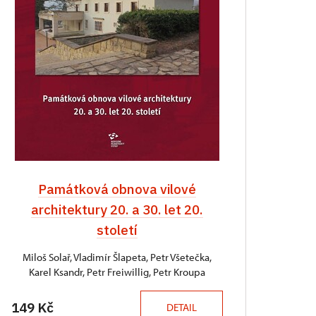
Památková obnova vilové
architektury 20. a 30. let 20.
století
Miloš Solař, Vladimír Šlapeta, Petr Všetečka,
Karel Ksandr, Petr Freiwillig, Petr Kroupa
149 Kč
DETAIL