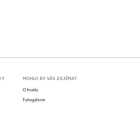
KY
MOHLO BY VÁS ZAJÍMAT
O hradu
Fotogalerie