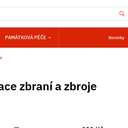
PAMÁTKOVÁ PÉČE
Novinky
je
ce zbraní a zbroje