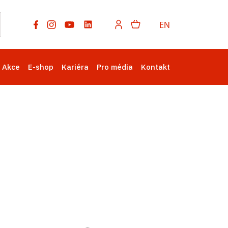
EN
Akce
E-shop
Kariéra
Pro média
Kontakt