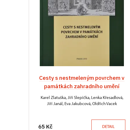
Cesty s nestmeleným povrchem v
památkách zahradního umění
Karel Zlatuška, Jiří Slepička, Lenka Křesadlová,
Jiří Janál, Eva Jakubcová, Oldřich Vacek
65 Kč
DETAIL