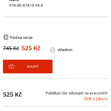
978-80-87810-44-6
Tištěná verze
525 Kč
745 Kč
skladem
KOUPIT
Publikaci lze zakoupit na pracovišti:
525 Kč
ÚOP v Liberci