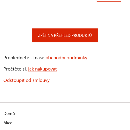
ZPĚT NA PŘEHLED PRODUKTŮ
Prohlédněte si naše
obchodní podmínky
Přečtěte si,
jak nakupovat
Odstoupit od smlouvy
Domů
Akce