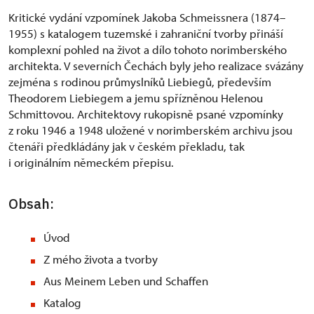
Kritické vydání vzpomínek Jakoba Schmeissnera (1874–
1955) s katalogem tuzemské i zahraniční tvorby přináší
komplexní pohled na život a dílo tohoto norimberského
architekta. V severních Čechách byly jeho realizace svázány
zejména s rodinou průmyslníků Liebiegů, především
Theodorem Liebiegem a jemu spřízněnou Helenou
Schmittovou. Architektovy rukopisně psané vzpomínky
z roku 1946 a 1948 uložené v norimberském archivu jsou
čtenáři předkládány jak v českém překladu, tak
i originálním německém přepisu.
Obsah:
Úvod
Z mého života a tvorby
Aus Meinem Leben und Schaffen
Katalog