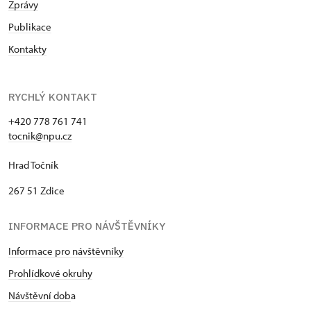
Zprávy
Publikace
Kontakty
RYCHLÝ KONTAKT
+420 778 761 741
tocnik@npu.cz
Hrad Točník
267 51 Zdice
INFORMACE PRO NÁVŠTĚVNÍKY
Informace pro návštěvníky
Prohlídkové okruhy
Návštěvní dob
a