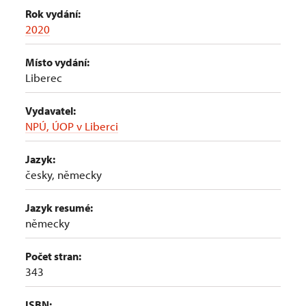
Rok vydání:
2020
Místo vydání:
Liberec
Vydavatel:
NPÚ, ÚOP v Liberci
Jazyk:
česky, německy
Jazyk resumé:
německy
Počet stran:
343
ISBN: