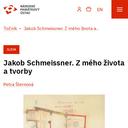
EN
Točník
Jakob Schmeissner. Z mého života a...
SLEVA
Jakob Schmeissner. Z mého života
a tvorby
Petra Šternová