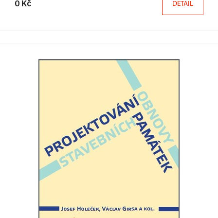
0 Kč
DETAIL