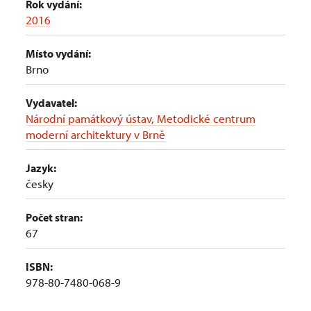
Rok vydání:
2016
Místo vydání:
Brno
Vydavatel:
Národní památkový ústav, Metodické centrum
moderní architektury v Brně
Jazyk:
česky
Počet stran:
67
ISBN:
978-80-7480-068-9