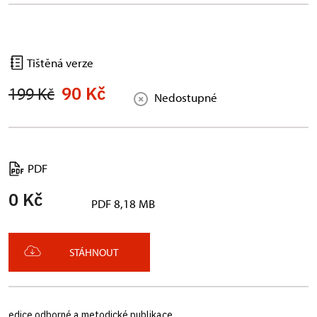
Tištěná verze
90 Kč
199 Kč
Nedostupné
PDF
0 Kč
PDF 8,18 MB
STÁHNOUT
edice odborné a metodické publikace