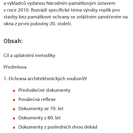
a výkladců vydanou Národním památkovým ústavem
v roce 2010. Rozvádí specifické téma výroby replik pro
stavby bez památkové ochrany se zvláštním zaměřením na
okna z první poloviny 20. století.
Obsah:
Cíl a uplatnění metodiky
Předmluva
1. Ochrana architektonických souborů9
Předválečné dokumenty
Poválečná reflexe
Dokumenty ze 70. let
Dokumenty z 80. let
Dokumenty z posledních dvou dekád