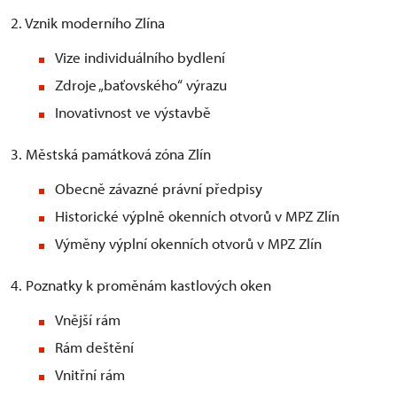
2. Vznik moderního Zlína
Vize individuálního bydlení
Zdroje „baťovského“ výrazu
Inovativnost ve výstavbě
3. Městská památková zóna Zlín
Obecně závazné právní předpisy
Historické výplně okenních otvorů v MPZ Zlín
Výměny výplní okenních otvorů v MPZ Zlín
4. Poznatky k proměnám kastlových oken
Vnější rám
Rám deštění
Vnitřní rám