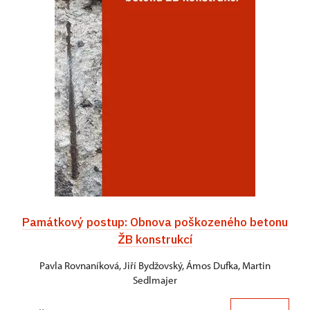
Památkový postup: Obnova poškozeného betonu
ŽB konstrukcí
Pavla Rovnaníková, Jiří Bydžovský, Ámos Dufka, Martin
Sedlmajer