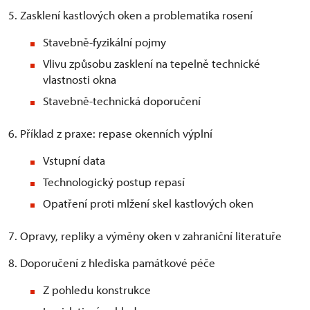
5. Zasklení kastlových oken a problematika rosení
Stavebně-fyzikální pojmy
Vlivu způsobu zasklení na tepelně technické
vlastnosti okna
Stavebně-technická doporučení
6. Příklad z praxe: repase okenních výplní
Vstupní data
Technologický postup repasí
Opatření proti mlžení skel kastlových oken
7. Opravy, repliky a výměny oken v zahraniční literatuře
8. Doporučení z hlediska památkové péče
Z pohledu konstrukce