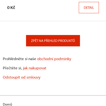
0 Kč
DETAIL
ZPĚT NA PŘEHLED PRODUKTŮ
Prohlédněte si naše
obchodní podmínky
Přečtěte si,
jak nakupovat
Odstoupit od smlouvy
Domů