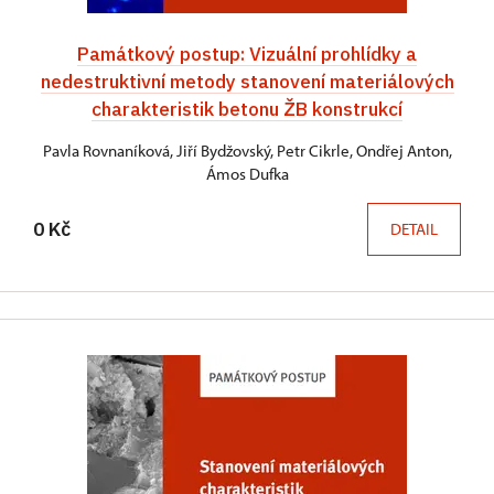
Památkový postup: Vizuální prohlídky a
nedestruktivní metody stanovení materiálových
charakteristik betonu ŽB konstrukcí
Pavla Rovnaníková, Jiří Bydžovský, Petr Cikrle, Ondřej Anton,
Ámos Dufka
0 Kč
DETAIL