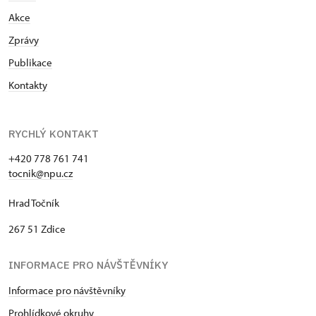
Akce
Zprávy
Publikace
Kontakty
RYCHLÝ KONTAKT
+420 778 761 741
tocnik@npu.cz
Hrad Točník
267 51 Zdice
INFORMACE PRO NÁVŠTĚVNÍKY
Informace pro návštěvníky
Prohlídkové okruhy