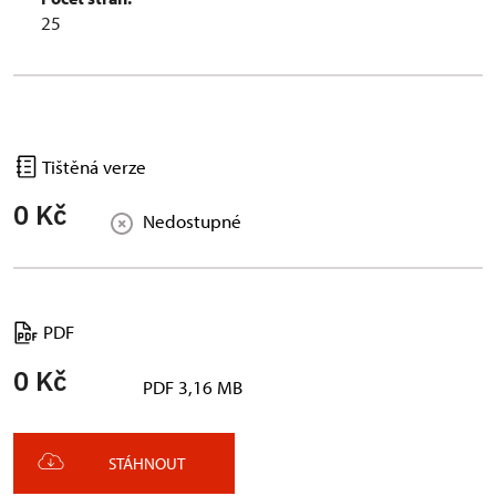
25
Tištěná verze
0 Kč
Nedostupné
PDF
0 Kč
PDF 3,16 MB
STÁHNOUT