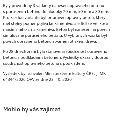
Byly provedeny 3 varianty nanesení opravného betonu –
s porušením betonu do hloubky 20 mm, 50 mm a 80 mm.
Pro každou variantu byl připraven opravný beton, který
měl stejný poměr pojiva ke kamenivu, ale lišil se velikostí
maximálního zrna kameniva. Beton byl nanesen na povrch
simulovaně porušeného betonu. U vybraných vzorků byl
povrch opravného betonu ztvárněn otiskem dřeva.
Po 28 dnech zrání byla stanovena soudržnost opravného
betonu s podkladním betonem. Výsledky ukázaly dobrou
soudržnost opravného betonu s podkladem.
Výsledek byl schválen Ministerstvem kultury ČR (č.j. MK
64344/2020 OVV ze dne 23. 10. 2020
Mohlo by vás zajímat