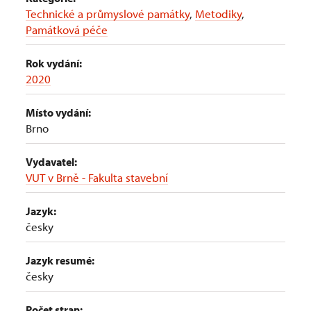
Technické a průmyslové památky
,
Metodiky
,
Památková péče
Rok vydání:
2020
Místo vydání:
Brno
Vydavatel:
VUT v Brně - Fakulta stavební
Jazyk:
česky
Jazyk resumé:
česky
Počet stran: