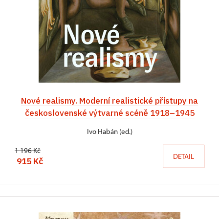
Nové realismy. Moderní realistické přístupy na
československé výtvarné scéně 1918–1945
Ivo Habán (ed.)
1 196 Kč
DETAIL
915 Kč