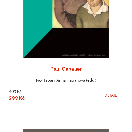
Paul Gebauer
Ivo Habán, Anna Habánová (edd.)
499 Kč
DETAIL
299 Kč