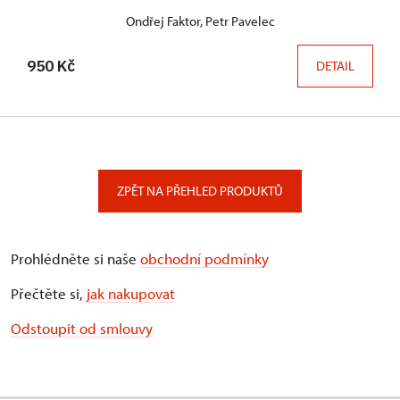
Ondřej Faktor, Petr Pavelec
950 Kč
DETAIL
ZPĚT NA PŘEHLED PRODUKTŮ
Prohlédněte si naše
obchodní podmínky
Přečtěte si,
jak nakupovat
Odstoupit od smlouvy