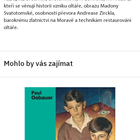
kteří se věnují historii vzniku oltáře, obrazu Madony
Svatotomské, osobnosti převora Andrease Zirckla,
baroknímu zlatnictví na Moravě a technikám restaurování
oltáře.
Mohlo by vás zajímat