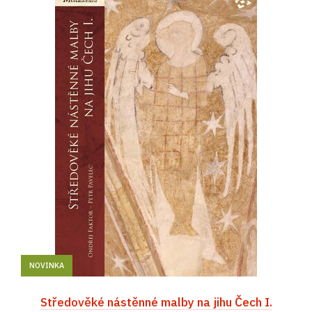
NOVINKA
Středověké nástěnné malby na jihu Čech I.