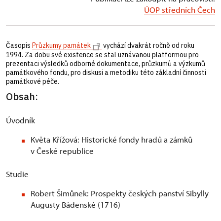
ÚOP středních Čech
Časopis
Průzkumy památek
vychází dvakrát ročně od roku
1994. Za dobu své existence se stal uznávanou platformou pro
prezentaci výsledků odborné dokumentace, průzkumů a výzkumů
památkového fondu, pro diskusi a metodiku této základní činnosti
památkové péče.
Obsah:
Úvodník
Květa Křížová: Historické fondy hradů a zámků
v České republice
Studie
Robert Šimůnek: Prospekty českých panství Sibylly
Augusty Bádenské (1716)