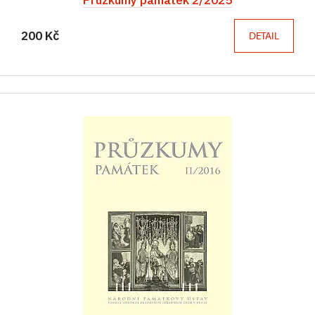
200 Kč
DETAIL