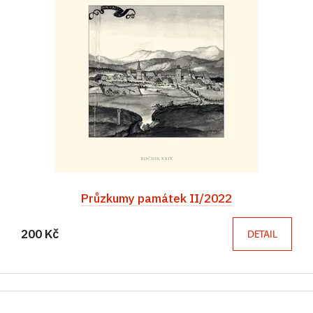
Průzkumy památek II/2022
200 Kč
DETAIL