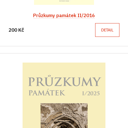
Průzkumy památek II/2016
200 Kč
DETAIL