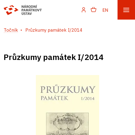
EN
Točník
Průzkumy památek I/2014
Průzkumy památek I/2014