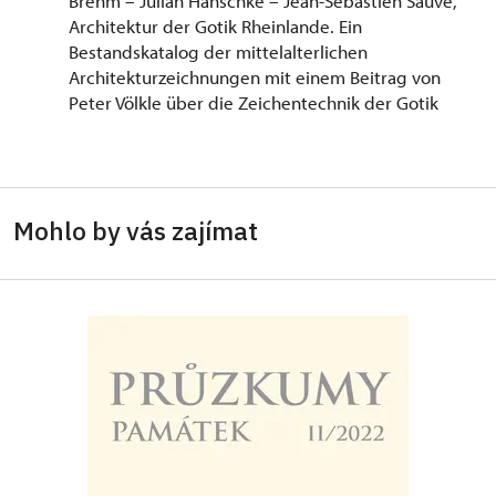
Brehm – Julian Hanschke – Jean-Sébastien Sauvé,
Architektur der Gotik Rheinlande. Ein
Bestandskatalog der mittelalterlichen
Architekturzeichnungen mit einem Beitrag von
Peter Völkle über die Zeichentechnik der Gotik
Mohlo by vás zajímat