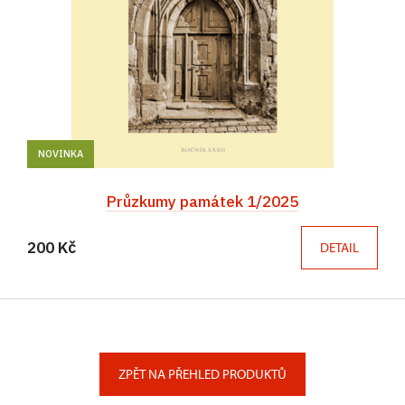
NOVINKA
Průzkumy památek 1/2025
200 Kč
DETAIL
ZPĚT NA PŘEHLED PRODUKTŮ