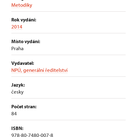
Metodiky
Rok vydání:
2014
Místo vydání:
Praha
Vydavatel:
NPÚ, generální ředitelství
Jazyk:
česky
Počet stran:
84
ISBN:
978-80-7480-007-8