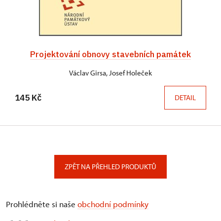
Projektování obnovy stavebních památek
Václav Girsa, Josef Holeček
145 Kč
DETAIL
ZPĚT NA PŘEHLED PRODUKTŮ
Prohlédněte si naše
obchodní podmínky