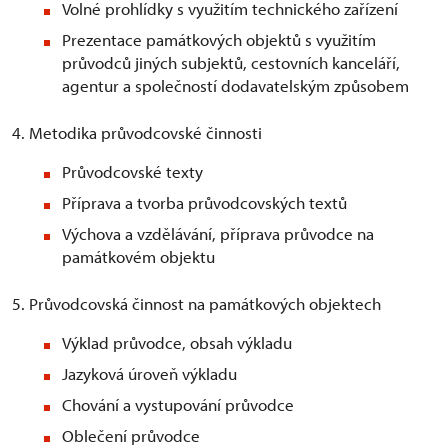
Volné prohlídky s využitím technického zařízení
Prezentace památkových objektů s využitím
průvodců jiných subjektů, cestovních kanceláří,
agentur a společností dodavatelským způsobem
4. Metodika průvodcovské činnosti
Průvodcovské texty
Příprava a tvorba průvodcovských textů
Výchova a vzdělávání, příprava průvodce na
památkovém objektu
5. Průvodcovská činnost na památkových objektech
Výklad průvodce, obsah výkladu
Jazyková úroveň výkladu
Chování a vystupování průvodce
Oblečení průvodce