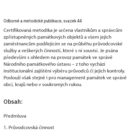
Odborné a metodické publikace, svazek 44
Certifikovaná metodika je určena vlastníkům a správcům
zpřístupněných památkových objektů a všem jejich
zaměstnancům podílejícím se na průběhu průvodcovské
služby a veškerých činností, které s ní souvisí. Je psána
především s ohledem na provoz památek ve správě
Národního památkového ústavu – z toho vychází
institucionální zajištění výběru průvodců či jejich kontroly.
Poslouží však stejně i pro management památek ve správě
obcí, krajů nebo v soukromých rukou.
Obsah:
Předmluva
1. Průvodcovská činnost