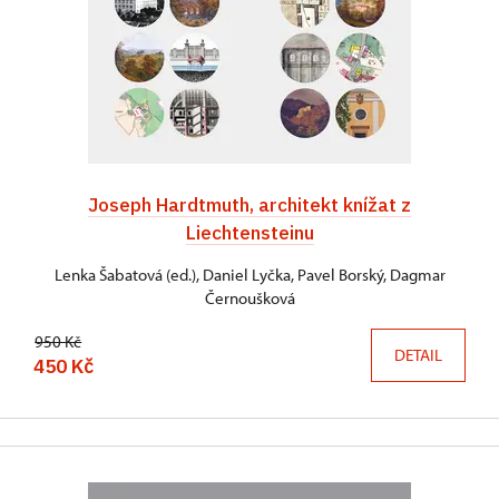
Joseph Hardtmuth, architekt knížat z
Liechtensteinu
Lenka Šabatová (ed.), Daniel Lyčka, Pavel Borský, Dagmar
Černoušková
950 Kč
DETAIL
450 Kč