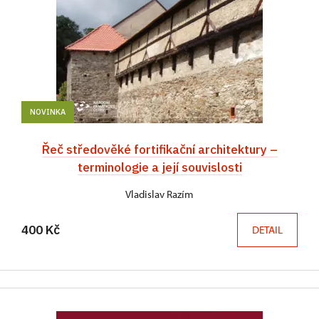
NOVINKA
Řeč středověké fortifikační architektury –
terminologie a její souvislosti
Vladislav Razím
400 Kč
DETAIL