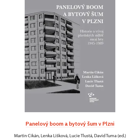
Panelový boom a bytový šum v Plzni
Martin Cikán, Lenka Lišková, Lucie Tlustá, David Tuma (ed.)