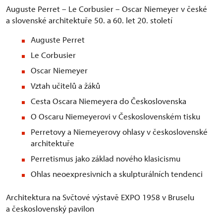
Auguste Perret – Le Corbusier – Oscar Niemeyer v české
a slovenské architektuře 50. a 60. let 20. století
Auguste Perret
Le Corbusier
Oscar Niemeyer
Vztah učitelů a žáků
Cesta Oscara Niemeyera do Československa
O Oscaru Niemeyerovi v Československém tisku
Perretovy a Niemeyerovy ohlasy v československé
architektuře
Perretismus jako základ nového klasicismu
Ohlas neoexpresivnich a skulpturálních tendenci
Architektura na Svčtové výstavě EXPO 1958 v Bruselu
a československý pavilon