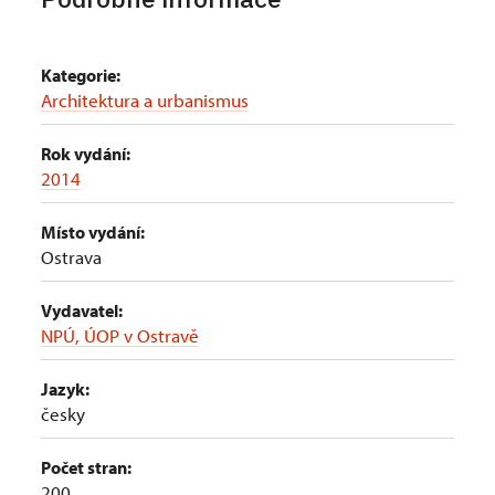
Kategorie:
Architektura a urbanismus
Rok vydání:
2014
Místo vydání:
Ostrava
Vydavatel:
NPÚ, ÚOP v Ostravě
Jazyk:
česky
Počet stran:
200