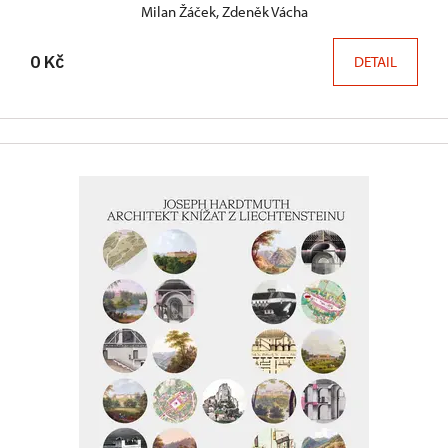
Milan Žáček, Zdeněk Vácha
0 Kč
DETAIL