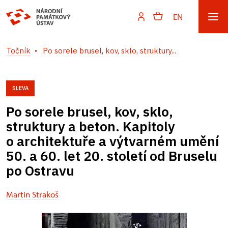
EN
Točník
Po sorele brusel, kov, sklo, struktury...
SLEVA
Po sorele brusel, kov, sklo,
struktury a beton. Kapitoly
o architektuře a výtvarném umění
50. a 60. let 20. století od Bruselu
po Ostravu
Martin Strakoš