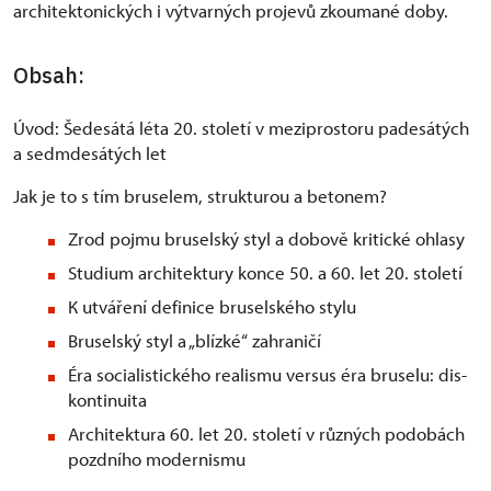
architektonických i výtvarných projevů zkoumané doby.
Obsah:
Úvod: Šedesátá léta 20. století v meziprostoru padesátých
a sedmdesátých let
Jak je to s tím bruselem, strukturou a betonem?
Zrod pojmu bruselský styl a dobově kritické ohlasy
Studium architektury konce 50. a 60. let 20. století
К utváření definice bruselského stylu
Bruselský styl a „blízké“ zahraničí
Éra socialistického realismu versus éra bruselu: dis-
kontinuita
Architektura 60. let 20. století v různých podobách
pozdního modernismu