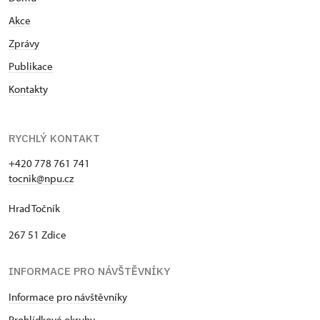
Akce
Zprávy
Publikace
Kontakty
RYCHLÝ KONTAKT
+420 778 761 741
tocnik@npu.cz
Hrad Točník
267 51 Zdice
INFORMACE PRO NÁVŠTĚVNÍKY
Informace pro návštěvníky
Prohlídkové okruhy