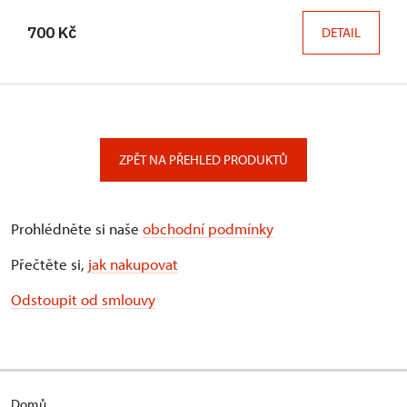
700 Kč
DETAIL
ZPĚT NA PŘEHLED PRODUKTŮ
Prohlédněte si naše
obchodní podmínky
Přečtěte si,
jak nakupovat
Odstoupit od smlouvy
Domů