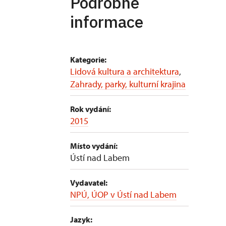
Podrobné
informace
Kategorie:
Lidová kultura a architektura
,
Zahrady, parky, kulturní krajina
Rok vydání:
2015
Místo vydání:
Ústí nad Labem
Vydavatel:
NPÚ, ÚOP v Ústí nad Labem
Jazyk: