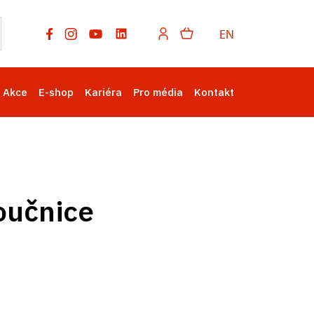
EN
Akce
E-shop
Kariéra
Pro média
Kontakt
oučnice