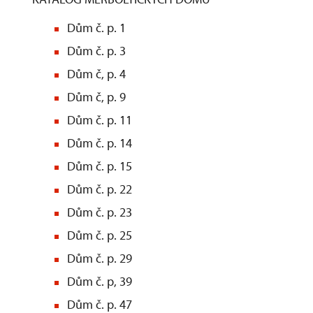
Dům č. p. 1
Dům č. p. 3
Dům č, p. 4
Dům č, p. 9
Dům č. p. 11
Dům č. p. 14
Dům č. p. 15
Dům č. p. 22
Dům č. p. 23
Dům č. p. 25
Dům č. p. 29
Dům č. p, 39
Dům č. p. 47