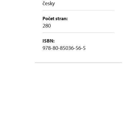
česky
Počet stran:
280
ISBN:
978-80-85036-56-5