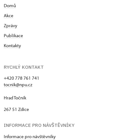
Domů
Akce
Zprávy
Publikace
Kontakty
RYCHLÝ KONTAKT
+420 778 761 741
tocnik@npu.cz
Hrad Točník
267 51 Zdice
INFORMACE PRO NÁVŠTĚVNÍKY
Informace pro návštěvníky