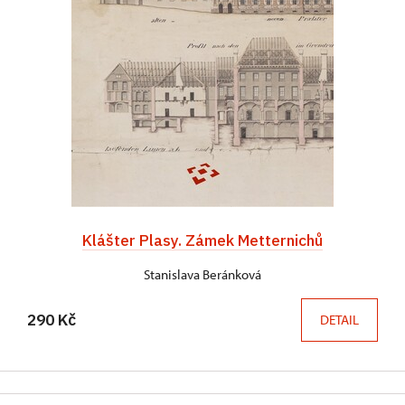
Klášter Plasy. Zámek Metternichů
Stanislava Beránková
290 Kč
DETAIL