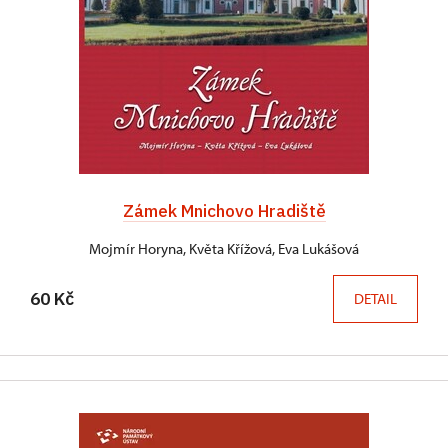
Zámek Mnichovo Hradiště
Mojmír Horyna, Květa Křížová, Eva Lukášová
60 Kč
DETAIL