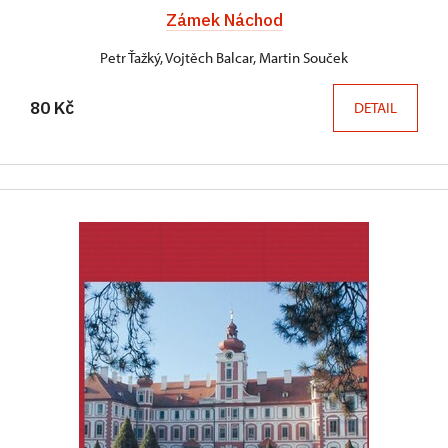
Zámek Náchod
Petr Ťažký, Vojtěch Balcar, Martin Souček
80 Kč
DETAIL