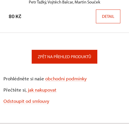
Petr Ťažký, Vojtěch Balcar, Martin Souček
80 Kč
DETAIL
ZPĚT NA PŘEHLED PRODUKTŮ
Prohlédněte si naše
obchodní podmínky
Přečtěte si,
jak nakupovat
Odstoupit od smlouvy