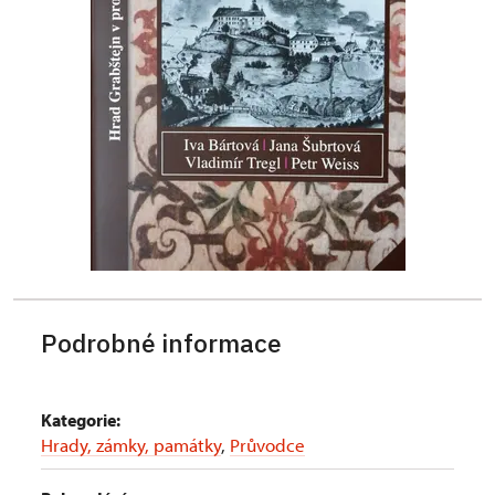
Podrobné informace
Kategorie:
Hrady, zámky, památky
,
Průvodce