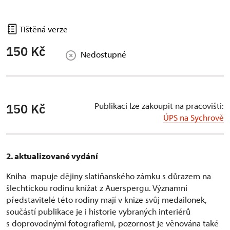
Tištěná verze
150 Kč
Nedostupné
Publikaci lze zakoupit na pracovišti:
150 Kč
ÚPS na Sychrově
2. aktualizované vydání
Kniha mapuje dějiny slatiňanského zámku s důrazem na
šlechtickou rodinu knížat z Auerspergu. Významní
představitelé této rodiny mají v knize svůj medailonek,
součástí publikace je i historie vybraných interiérů
s doprovodnými fotografiemi, pozornost je věnována také