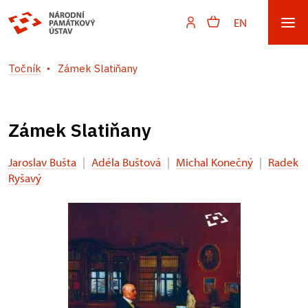
EN
Točník
Zámek Slatiňany
Zámek Slatiňany
Jaroslav Bušta
|
Adéla Buštová
|
Michal Konečný
|
Radek
Ryšavý