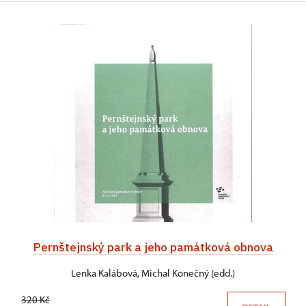
Pernštejnský park a jeho památková obnova
Lenka Kalábová, Michal Konečný (edd.)
320 Kč