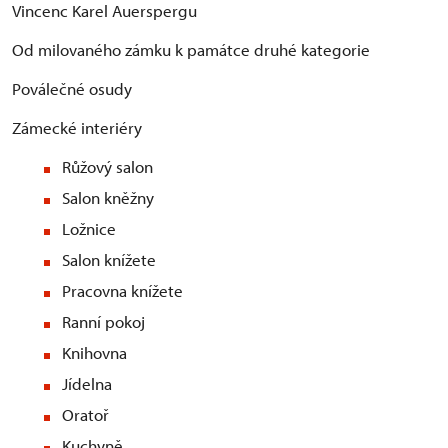
Vincenc Karel Auerspergu
Od milovaného zámku k památce druhé kategorie
Poválečné osudy
Zámecké interiéry
Růžový salon
Salon kněžny
Ložnice
Salon knížete
Pracovna knížete
Ranní pokoj
Knihovna
Jídelna
Oratoř
Kuchyně