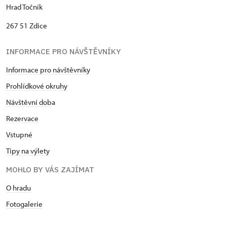
Hrad Točník
267 51 Zdice
INFORMACE PRO NÁVŠTĚVNÍKY
Informace pro návštěvníky
Prohlídkové okruhy
Návštěvní dob
a
Rezervace
Vstupné
Tipy na výlety
MOHLO BY VÁS ZAJÍMAT
O hradu
Fotogalerie