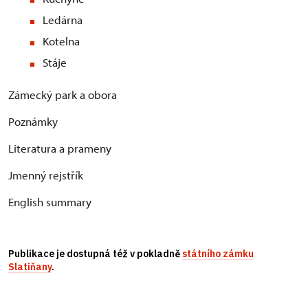
Ledárna
Kotelna
Stáje
Zámecký park a obora
Poznámky
Literatura a prameny
Jmenný rejstřík
English summary
Publikace je dostupná též v pokladně
státního zámku
Slatiňany
.