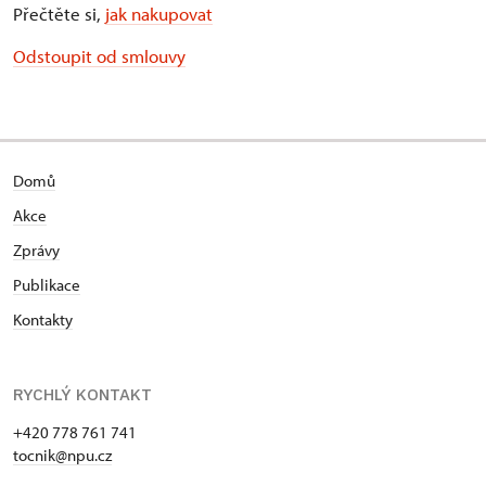
Přečtěte si,
jak nakupovat
Odstoupit od smlouvy
Domů
Akce
Zprávy
Publikace
Kontakty
RYCHLÝ KONTAKT
+420 778 761 741
tocnik@npu.cz