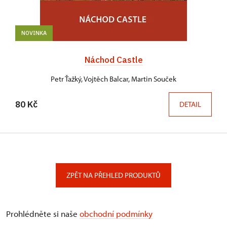
NOVINKA
Náchod Castle
Petr Ťažký, Vojtěch Balcar, Martin Souček
80 Kč
DETAIL
ZPĚT NA PŘEHLED PRODUKTŮ
Prohlédněte si naše
obchodní podmínky