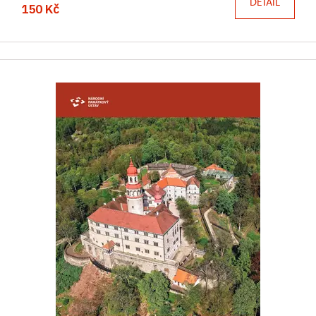
DETAIL
150 Kč