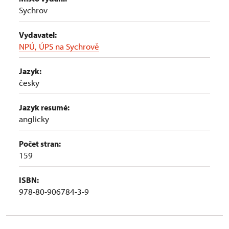
Sychrov
Vydavatel:
NPÚ, ÚPS na Sychrově
Jazyk:
česky
Jazyk resumé:
anglicky
Počet stran:
159
ISBN:
978-80-906784-3-9