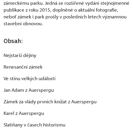
zámeckému parku. Jedná se rozšířené vydání stejnojmenné
publikace z roku 2015, doplněné o aktuální fotografie,
neboť zámek i park prošly v posledních letech významnou
stavební obnovou.
Obsah:
Nejstarší dějiny
Renesanční zámek
Ve stínu velkých událostí
Jan Adam z Auerspergu
Zámek za vlády prvních knížat z Auerspergu
Karel z Auerspergu
Slatiňany v časech historismu