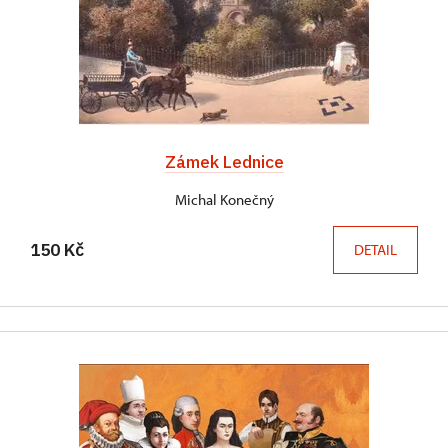
Zámek Lednice
Michal Konečný
150 Kč
DETAIL