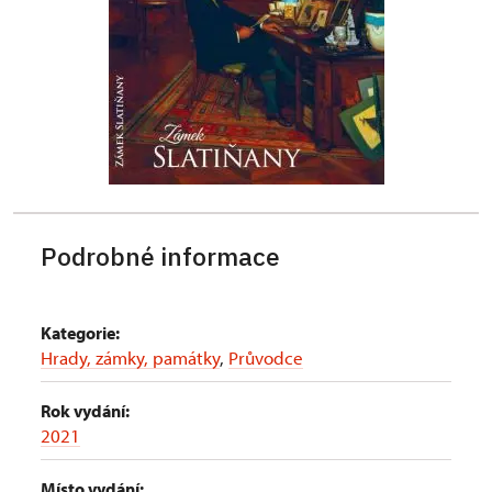
Podrobné informace
Kategorie:
Hrady, zámky, památky
,
Průvodce
Rok vydání:
2021
Místo vydání: