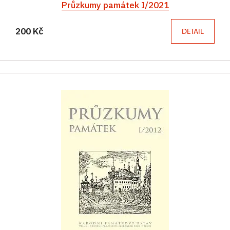
Průzkumy památek I/2021
200 Kč
DETAIL