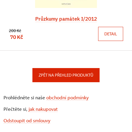
Průzkumy památek I/2012
200 Kč
DETAIL
70 Kč
ZPĚT NA PŘEHLED PRODUKTŮ
Prohlédněte si naše
obchodní podmínky
Přečtěte si,
jak nakupovat
Odstoupit od smlouvy