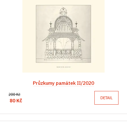
Průzkumy památek II/2020
200 Kč
DETAIL
80 Kč