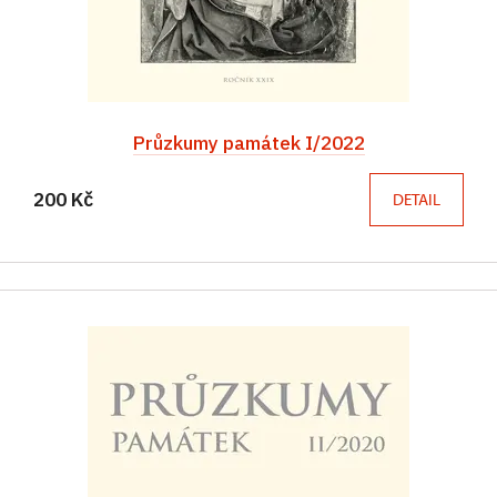
Průzkumy památek I/2022
200 Kč
DETAIL