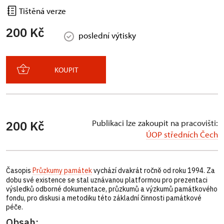
Tištěná verze
200 Kč
poslední výtisky
KOUPIT
Publikaci lze zakoupit na pracovišti:
200 Kč
ÚOP středních Čech
Časopis
Průzkumy památek
vychází dvakrát ročně od roku 1994. Za
dobu své existence se stal uznávanou platformou pro prezentaci
výsledků odborné dokumentace, průzkumů a výzkumů památkového
fondu, pro diskusi a metodiku této základní činnosti památkové
péče.
Obsah: