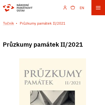
EN
Točník
Průzkumy památek II/2021
Průzkumy památek II/2021