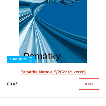
E-PUBLIKACE
Památky. Morava 5/2022 (e-verze)
80 Kč
DETAIL