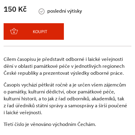
150 Kč
poslední výtisky
KOUPIT
Cílem časopisu je představit odborné i laické veřejnosti
dění v oblasti památkové péče v jednotlivých regionech
České republiky a prezentovat výsledky odborné práce.
Časopis vychází pětkrát ročně a je určen všem zájemcům
o památky, kulturní dědictví, obor památkové péče,
kulturní historii, a to jak z řad odborníků, akademiků, tak
z řad úředníků státní správy a samosprávy a širší poučené
i laické veřejnosti.
Třetí číslo je věnováno východním Čechám.