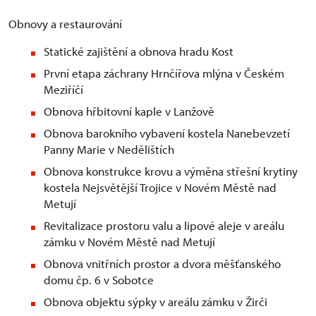
Obnovy a restaurování
Statické zajištění a obnova hradu Kost
První etapa záchrany Hrnčířova mlýna v Českém
Meziříčí
Obnova hřbitovní kaple v Lanžově
Obnova barokního vybavení kostela Nanebevzetí
Panny Marie v Nedělištích
Obnova konstrukce krovu a výměna střešní krytiny
kostela Nejsvětější Trojice v Novém Městě nad
Metují
Revitalizace prostoru valu a lipové aleje v areálu
zámku v Novém Městě nad Metují
Obnova vnitřních prostor a dvora měšťanského
domu čp. 6 v Sobotce
Obnova objektu sýpky v areálu zámku v Žirči