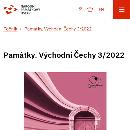
EN
Točník
Památky. Východní Čechy 3/2022
Památky. Východní Čechy 3/2022