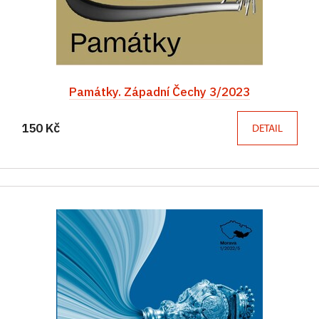
Památky. Západní Čechy 3/2023
150 Kč
DETAIL