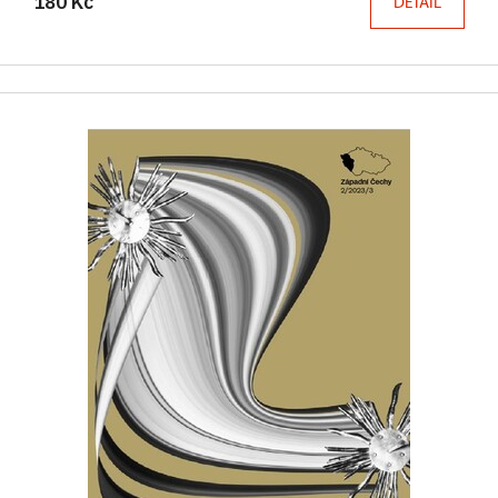
180 Kč
DETAIL