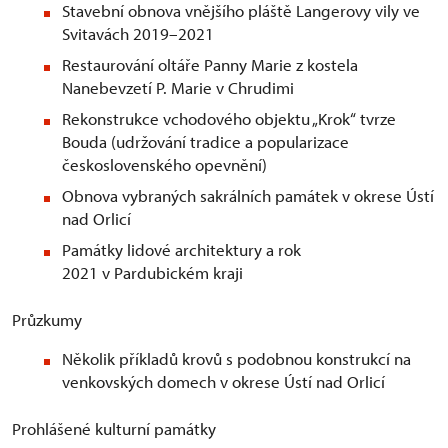
Stavební obnova vnějšího pláště Langerovy vily ve
Svitavách 2019–2021
Restaurování oltáře Panny Marie z kostela
Nanebevzetí P. Marie v Chrudimi
Rekonstrukce vchodového objektu „Krok“ tvrze
Bouda (udržování tradice a popularizace
československého opevnění)
Obnova vybraných sakrálních památek v okrese Ústí
nad Orlicí
Památky lidové architektury a rok
2021 v Pardubickém kraji
Průzkumy
Několik příkladů krovů s podobnou konstrukcí na
venkovských domech v okrese Ústí nad Orlicí
Prohlášené kulturní památky