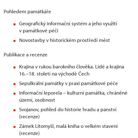
Pohledem památkáře
Geografický informační systém a jeho využití
v památkové péči
Novostavby v historickém prostředí měst
Publikace a recenze
Krajina v rukou barokního člověka. Lidé a krajina
16.–18. století na východě Čech
Sepulkrální památky v praxi památkové péče
Informační leporela – kulturní památka, chráněné
území, osobnost
Svojanov, pohled do historie hradu a panství
(recenze)
Zámek Litomyšl, malá kniha o velkém stavení
(recenze)