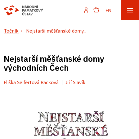
EN
Točník
Nejstarší měšťanské domy...
Nejstarší měšťanské domy
východních Čech
Eliška Seifertová Racková
|
Jiří Slavík