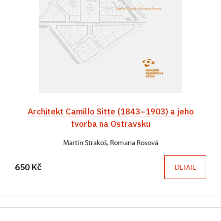
Architekt Camillo Sitte (1843–1903) a jeho
tvorba na Ostravsku
Martin Strakoš, Romana Rosová
650 Kč
DETAIL