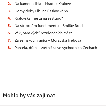
Na kameni cihla – Hradec Králové
Domy doby Elblina Čáslavského
Královská města na sestupu?
Na stříbrném fundamentu – Smilův Brod
Věk „panských“ rezidenčních měst
Za zemskou hranicí – Moravská Třebová
Parcela, dům a světnička ve východních Čechách
Mohlo by vás zajímat