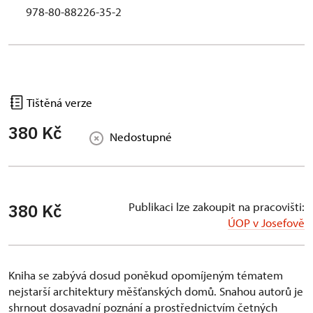
978-80-88226-35-2
Tištěná verze
380 Kč
Nedostupné
Publikaci lze zakoupit na pracovišti:
380 Kč
ÚOP v Josefově
Kniha se zabývá dosud poněkud opomíjeným tématem
nejstarší architektury měšťanských domů. Snahou autorů je
shrnout dosavadní poznání a prostřednictvím četných