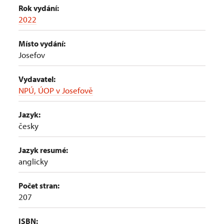
Rok vydání:
2022
Místo vydání:
Josefov
Vydavatel:
NPÚ, ÚOP v Josefově
Jazyk:
česky
Jazyk resumé:
anglicky
Počet stran:
207
ISBN: