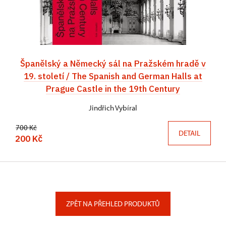
Španělský a Německý sál na Pražském hradě v
19. století / The Spanish and German Halls at
Prague Castle in the 19th Century
Jindřich Vybíral
700 Kč
DETAIL
200 Kč
ZPĚT NA PŘEHLED PRODUKTŮ