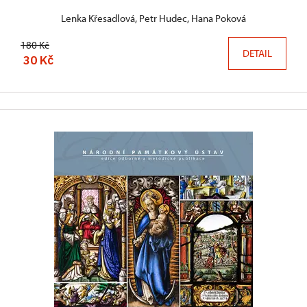
Lenka Křesadlová, Petr Hudec, Hana Poková
180 Kč
DETAIL
30 Kč