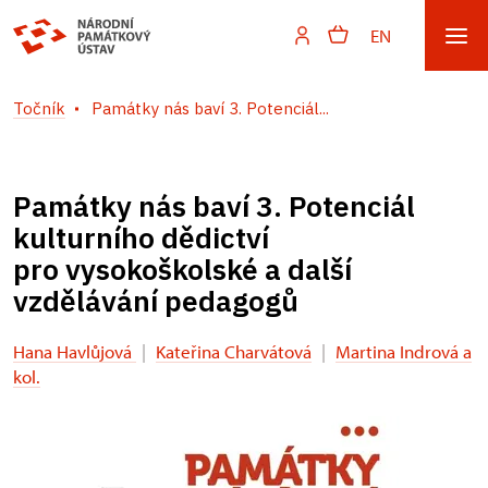
EN
Točník
Památky nás baví 3. Potenciál...
Památky nás baví 3. Potenciál
kulturního dědictví
pro vysokoškolské a další
vzdělávání pedagogů
Hana Havlůjová
|
Kateřina Charvátová
|
Martina Indrová a
kol.