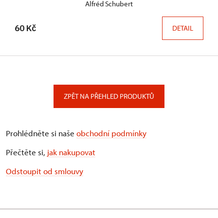
Alfréd Schubert
60 Kč
DETAIL
ZPĚT NA PŘEHLED PRODUKTŮ
Prohlédněte si naše
obchodní podmínky
Přečtěte si,
jak nakupovat
Odstoupit od smlouvy