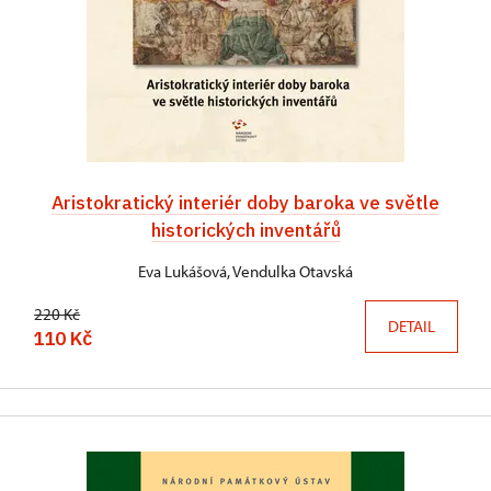
Aristokratický interiér doby baroka ve světle
historických inventářů
Eva Lukášová, Vendulka Otavská
220 Kč
DETAIL
110 Kč