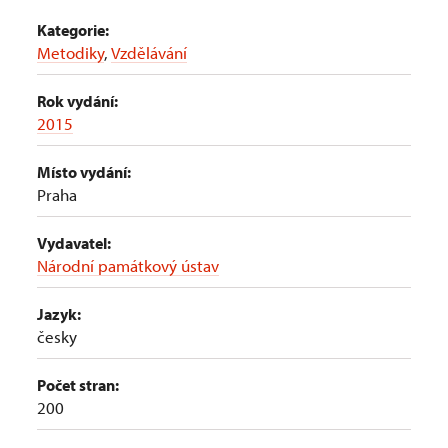
Kategorie:
Metodiky
,
Vzdělávání
Rok vydání:
2015
Místo vydání:
Praha
Vydavatel:
Národní památkový ústav
Jazyk:
česky
Počet stran:
200