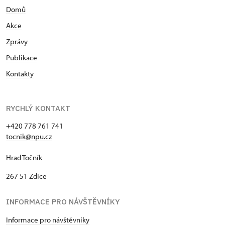
Domů
Akce
Zprávy
Publikace
Kontakty
RYCHLÝ KONTAKT
+420 778 761 741
tocnik@npu.cz
Hrad Točník
267 51 Zdice
INFORMACE PRO NÁVŠTĚVNÍKY
Informace pro návštěvníky