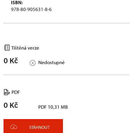
ISBN:
978-80-905631-8-6
Tištěná verze
0 Kč
Nedostupné
PDF
0 Kč
PDF 10,31 MB
STÁHNOUT