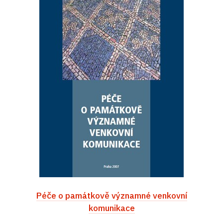
Péče o památkově významné venkovní
komunikace