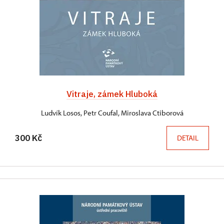
Vitraje, zámek Hluboká
Ludvík Losos, Petr Coufal, Miroslava Ctiborová
300 Kč
DETAIL