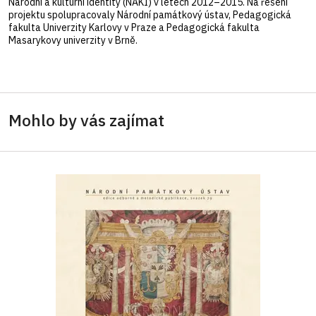
Národní a kulturní identity (NAKI) v letech 2012–2015. Na řešení
projektu spolupracovaly Národní památkový ústav, Pedagogická
fakulta Univerzity Karlovy v Praze a Pedagogická fakulta
Masarykovy univerzity v Brně.
Mohlo by vás zajímat