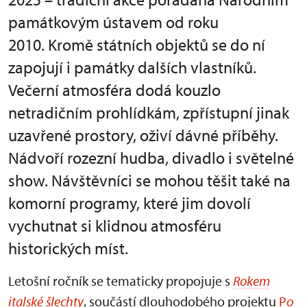
památkovým ústavem od roku
2010. Kromě státních objektů se do ní
zapojují i památky dalších vlastníků.
Večerní atmosféra dodá kouzlo
netradičním prohlídkám, zpřístupní jinak
uzavřené prostory, oživí dávné příběhy.
Nádvoří rozezní hudba, divadlo i světelné
show. Návštěvníci se mohou těšit také na
komorní programy, které jim dovolí
vychutnat si klidnou atmosféru
historických míst.
Letošní ročník se tematicky propojuje s
Rokem
italské šlechty
, součástí dlouhodobého projektu
P
o