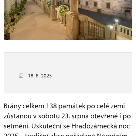
18. 8. 2025
Brány celkem 138 památek po celé zemi
zůstanou v sobotu 23. srpna otevřené i po
setmění. Uskuteční se Hradozámecká noc
2025 – tradiční akce pořádaná Národním