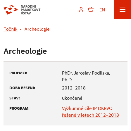
EN
Točník
Archeologie
Archeologie
PhDr. Jaroslav Podliska,
PŘÍJEMCI:
Ph.D.
2012–2018
DOBA ŘEŠENÍ:
ukončené
STAV:
Výzkumné cíle IP DKRVO
PROGRAM:
řešené v letech 2012–2018