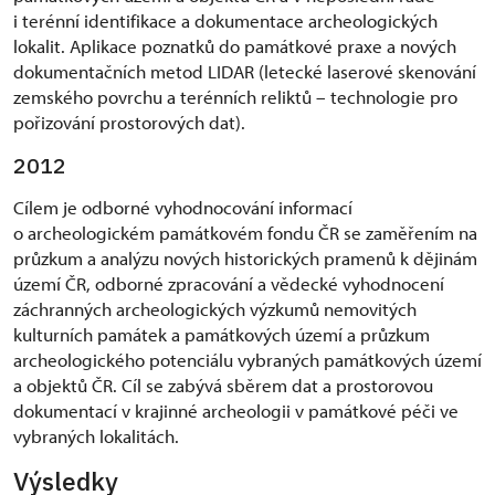
i terénní identifikace a dokumentace archeologických
lokalit. Aplikace poznatků do památkové praxe a nových
dokumentačních metod LIDAR (letecké laserové skenování
zemského povrchu a terénních reliktů – technologie pro
pořizování prostorových dat).
2012
Cílem je odborné vyhodnocování informací
o archeologickém památkovém fondu ČR se zaměřením na
průzkum a analýzu nových historických pramenů k dějinám
území ČR, odborné zpracování a vědecké vyhodnocení
záchranných archeologických výzkumů nemovitých
kulturních památek a památkových území a průzkum
archeologického potenciálu vybraných památkových území
a objektů ČR. Cíl se zabývá sběrem dat a prostorovou
dokumentací v krajinné archeologii v památkové péči ve
vybraných lokalitách.
Výsledky