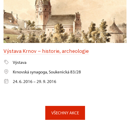
Výstava Krnov – historie, archeologie
Výstava
Krnovská synagoga, Soukenická 83/28
24. 6. 2016 – 29. 9. 2016
VŠECHNY AKCE