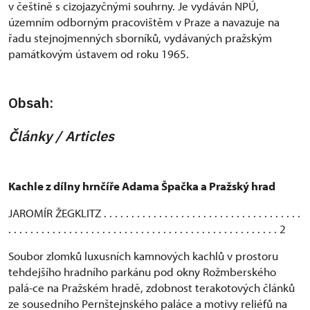
v češtině s cizojazyčnými souhrny. Je vydáván NPÚ,
územním odborným pracovištěm v Praze a navazuje na
řadu stejnojmenných sborníků, vydávaných pražským
památkovým ústavem od roku 1965.
Obsah:
Č
lánky /
Articles
Kachle z dílny hrnčíře Adama Špačka a Pražský hrad
JAROMÍR ŽEGKLITZ . . . . . . . . . . . . . . . . . . . . . . . . . . . . . . . . . . . .
. . . . . . . . . . . . . . . . . . . . . . . . . . . . . . . . . . . . . . . . . . . . . . . . . 2
Soubor zlomků luxusních kamnových kachlů v prostoru
tehdejšího hradního parkánu pod okny Rožmberského
palá-ce na Pražském hradě, zdobnost terakotových článků
ze sousedního Pernštejnského paláce a motivy reliéfů na