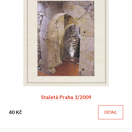
Staletá Praha 1/2009
40 Kč
DETAIL