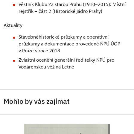
Věstník Klubu Za starou Prahu (1910–2015): Místní
rejstřík – část 2 (Historické jádro Prahy)
Aktuality
Stavebněhistorické průzkumy a operativní
průzkumy a dokumentace provedené NPÚ ÚOP
v Praze v roce 2018
Zvláštní ocenění generální ředitelky NPÚ pro
Vodárenskou věž na Letné
Mohlo by vás zajímat