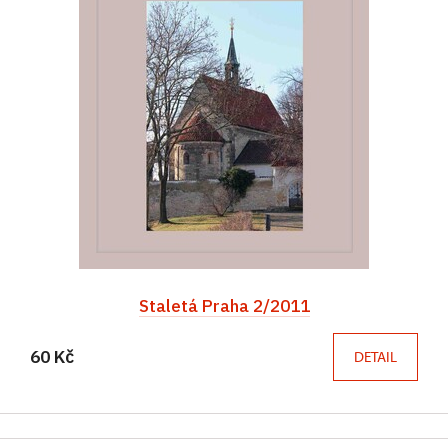
Staletá Praha 2/2011
60 Kč
DETAIL