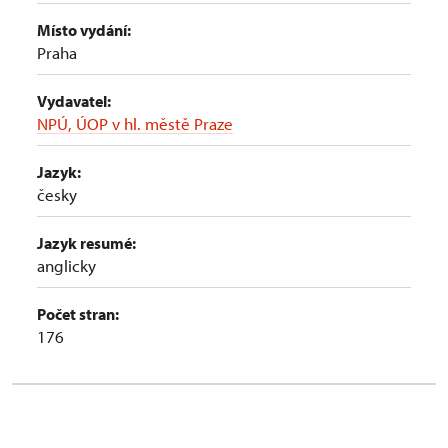
Místo vydání:
Praha
Vydavatel:
NPÚ, ÚOP v hl. městě Praze
Jazyk:
česky
Jazyk resumé:
anglicky
Počet stran:
176