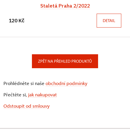
Staletá Praha 2/2022
120 Kč
DETAIL
ZPĚT NA PŘEHLED PRODUKTŮ
Prohlédněte si naše
obchodní podmínky
Přečtěte si,
jak nakupovat
Odstoupit od smlouvy