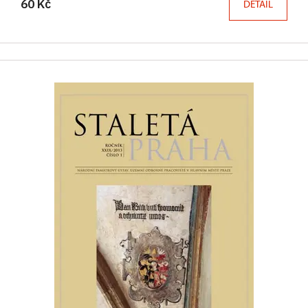
60 Kč
DETAIL