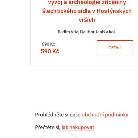
vývoj a archeologie zříceniny
šlechtického sídla v Hostýnských
vrších
Radim Vrla, Dalibor Janiš a kol.
690 Kč
DETAIL
590 Kč
Prohlédněte si naše
obchodní podmínky
Přečtěte si,
jak nakupovat