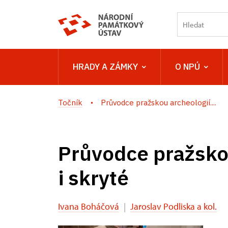
HRADY A ZÁMKY
O NPÚ
Točník
Průvodce pražskou archeologií....
Průvodce pražsko
i skryté
Ivana Boháčová
|
Jaroslav Podliska a kol.