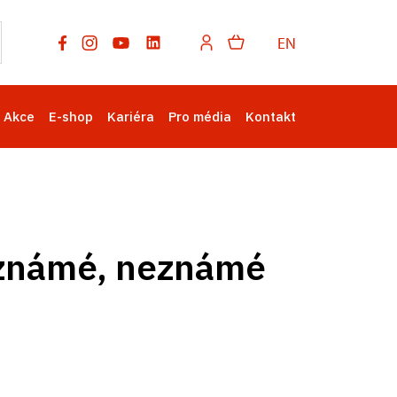
EN
Akce
E-shop
Kariéra
Pro média
Kontakt
 známé, neznámé