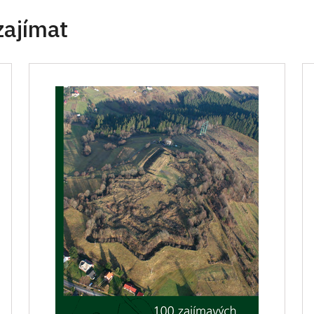
zajímat