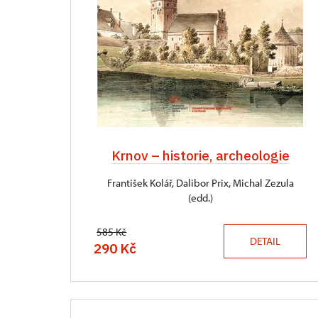
Krnov – historie, archeologie
František Kolář, Dalibor Prix, Michal Zezula
(edd.)
585 Kč
DETAIL
290 Kč