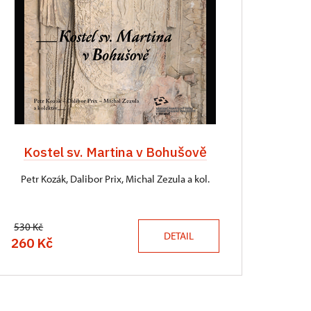
Kostel sv. Martina v Bohušově
Petr Kozák, Dalibor Prix, Michal Zezula a kol.
530 Kč
DETAIL
260 Kč