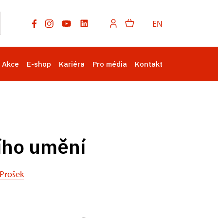
EN
Akce
E-shop
Kariéra
Pro média
Kontakt
ího umění
Prošek