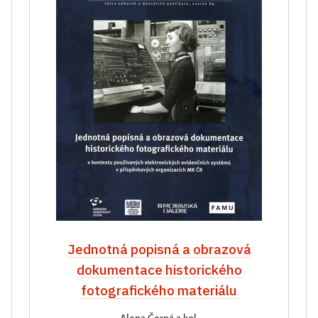
Jednotná popisná a obrazová
dokumentace historického
fotografického materiálu
Alena Černá a kol.