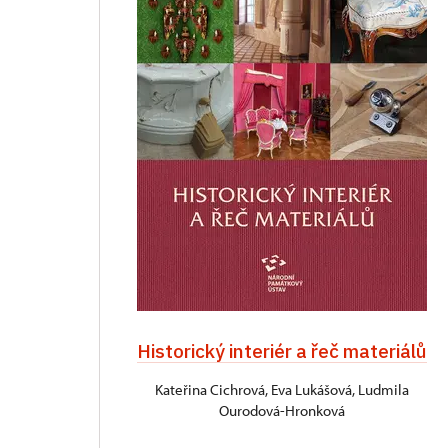
Historický interiér a řeč materiálů
Kateřina Cichrová, Eva Lukášová, Ludmila
Ourodová-Hronková