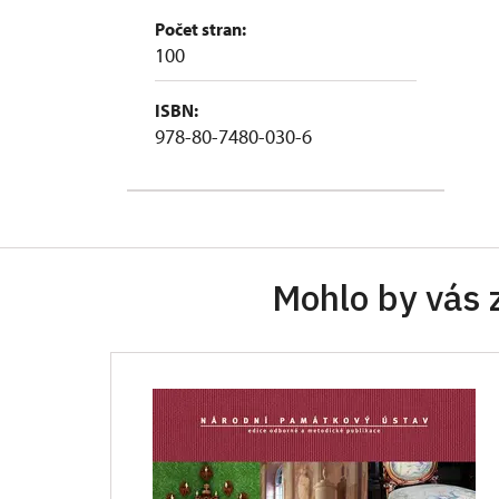
Počet stran:
100
ISBN:
978-80-7480-030-6
Mohlo by vás 