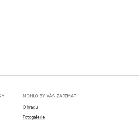
KY
MOHLO BY VÁS ZAJÍMAT
O hradu
Fotogalerie