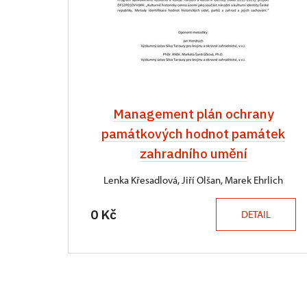
Management plán ochrany
památkových hodnot památek
zahradního umění
Lenka Křesadlová, Jiří Olšan, Marek Ehrlich
0 Kč
DETAIL