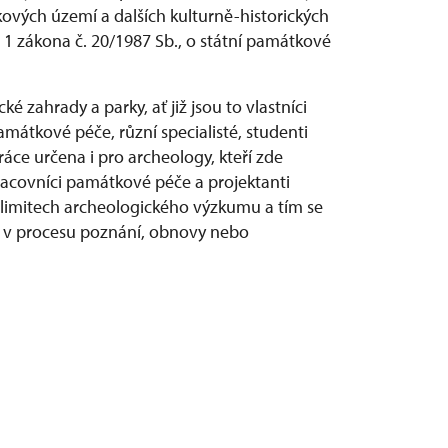
vých území a dalších kulturně-historických
1 zákona č. 20/1987 Sb., o státní památkové
é zahrady a parky, ať již jsou to vlastníci
mátkové péče, různí specialisté, studenti
ráce určena i pro archeology, kteří zde
pracovníci památkové péče a projektanti
 limitech archeologického výzkumu a tím se
tup v procesu poznání, obnovy nebo