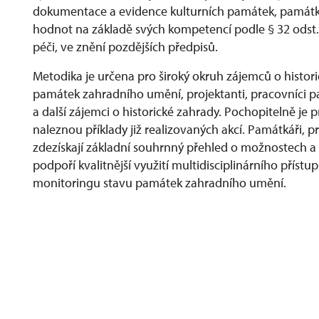
dokumentace a evidence kulturních památek, památko
hodnot na základě svých kompetencí podle § 32 odst. 
péči, ve znění pozdějších předpisů.
Metodika je určena pro široký okruh zájemců o historick
památek zahradního umění, projektanti, pracovníci pa
a další zájemci o historické zahrady. Pochopitelně je p
naleznou příklady již realizovaných akcí. Památkáři, 
zdezískají základní souhrnný přehled o možnostech a
podpoří kvalitnější využití multidisciplinárního přís
monitoringu stavu památek zahradního umění.