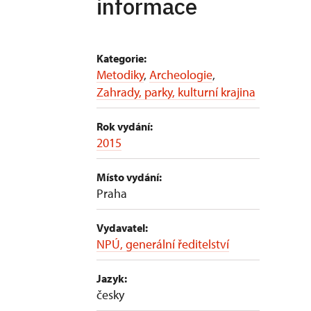
informace
Kategorie:
Metodiky
,
Archeologie
,
Zahrady, parky, kulturní krajina
Rok vydání:
2015
Místo vydání:
Praha
Vydavatel:
NPÚ, generální ředitelství
Jazyk:
česky