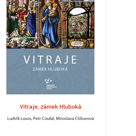
Vitraje, zámek Hluboká
Ludvík Losos, Petr Coufal, Miroslava Ctiborová