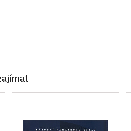
zajímat