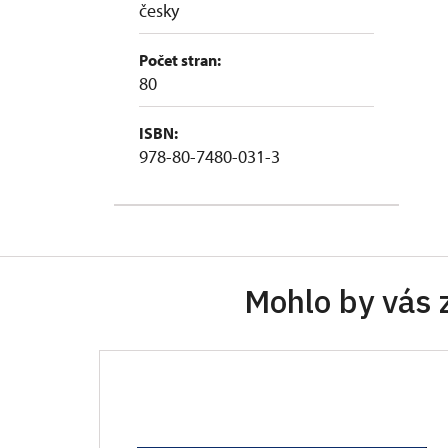
česky
Počet stran:
80
ISBN:
978-80-7480-031-3
Mohlo by vás 