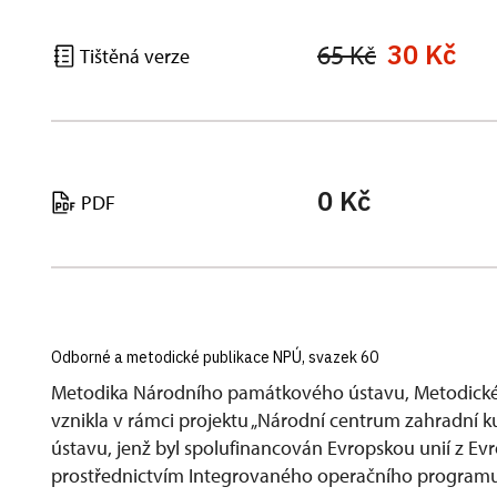
30 Kč
65 Kč
Tištěná verze
0 Kč
PDF
Odborné a metodické publikace NPÚ, svazek 60
Metodika Národního památkového ústavu, Metodickéh
vznikla v rámci projektu „Národní centrum zahradní 
ústavu, jenž byl spolufinancován Evropskou unií z Ev
prostřednictvím Integrovaného operačního programu