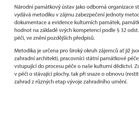
Národní památkový ústav jako odborná organizace st
vydává metodiku v zájmu zabezpečení jednoty metodi
dokumentace a evidence kulturních památek, památko
hodnot na základě svých kompetencí podle § 32 odst. 
péči, ve znění pozdějších předpisů.
Metodika je určena pro široký okruh zájemců ať již jso
zahradní architekti, pracovníci státní památkové péče, 
vstupující do procesu péče o naše kulturní dědictví.
v péči o stávající plochy, tak při snaze o obnovu (rest
zahrad z různých etap vývoje zahradního umění.