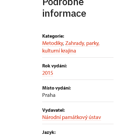
Podrobné
informace
Kategorie:
Metodiky
,
Zahrady, parky,
kulturní krajina
Rok vydání:
2015
Místo vydání:
Praha
Vydavatel:
Národní památkový ústav
Jazyk: