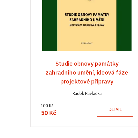
Studie obnovy památky
zahradního umění, ideová fáze
projektové přípravy
Radek Pavlačka
100 Kč
DETAIL
50 Kč