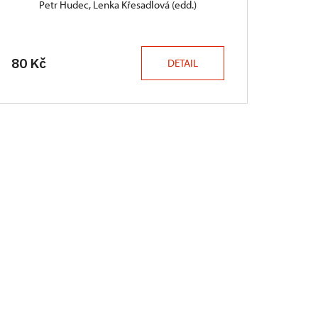
Petr Hudec, Lenka Křesadlová (edd.)
80 Kč
DETAIL