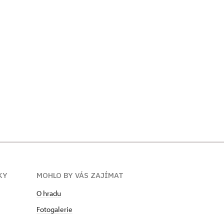
KY
MOHLO BY VÁS ZAJÍMAT
O hradu
Fotogalerie