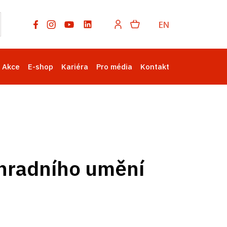
EN
Akce
E-shop
Kariéra
Pro média
Kontakt
ahradního umění