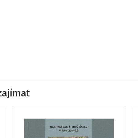
zajímat