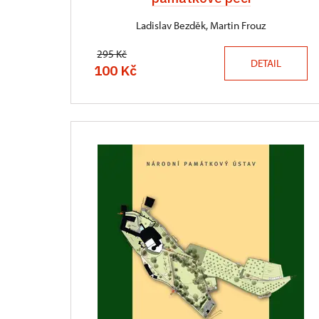
Ladislav Bezděk, Martin Frouz
295 Kč
DETAIL
100 Kč