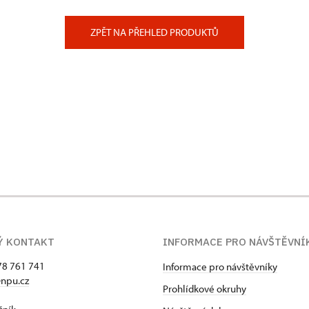
ZPĚT NA PŘEHLED PRODUKTŮ
Ý KONTAKT
INFORMACE PRO NÁVŠTĚVNÍ
78 761 741
Informace pro návštěvníky
npu.cz
Prohlídkové okruhy