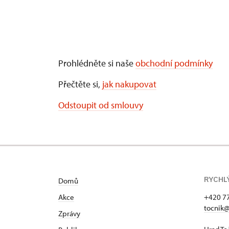
Prohlédněte si naše
obchodní podmínky
Přečtěte si,
jak nakupovat
Odstoupit od smlouvy
RYCHL
Domů
Akce
+420 7
tocnik@
Zprávy