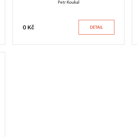
Petr Koukal
0 Kč
DETAIL