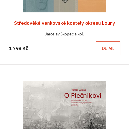
Středověké venkovské kostely okresu Louny
Jaroslav Skopec a kol.
1 798 Kč
DETAIL