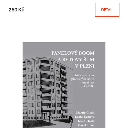
250 Kč
DETAIL