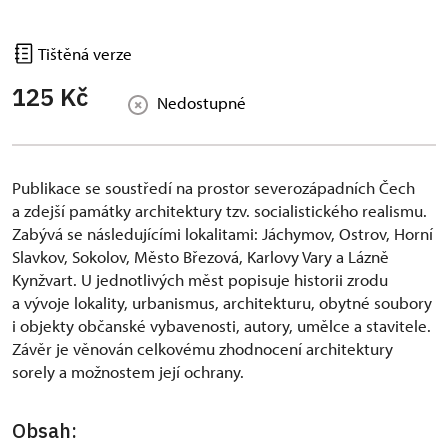
Tištěná verze
125 Kč
Nedostupné
Publikace se soustředí na prostor severozápadních Čech
a zdejší památky architektury tzv. socialistického realismu.
Zabývá se následujícími lokalitami: Jáchymov, Ostrov, Horní
Slavkov, Sokolov, Město Březová, Karlovy Vary a Lázně
Kynžvart. U jednotlivých měst popisuje historii zrodu
a vývoje lokality, urbanismus, architekturu, obytné soubory
i objekty občanské vybavenosti, autory, umělce a stavitele.
Závěr je věnován celkovému zhodnocení architektury
sorely a možnostem její ochrany.
Obsah: