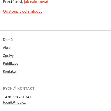
Přečtěte si,
jak nakupovat
Odstoupit od smlouvy
Domů
Akce
Zprávy
Publikace
Kontakty
RYCHLÝ KONTAKT
+420 778 761 741
tocnik@npu.cz