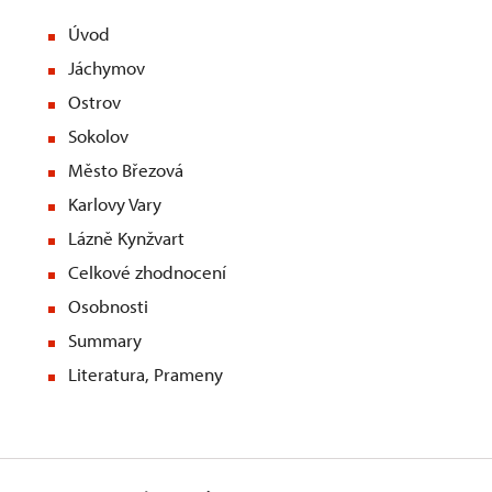
Úvod
Jáchymov
Ostrov
Sokolov
Město Březová
Karlovy Vary
Lázně Kynžvart
Celkové zhodnocení
Osobnosti
Summary
Literatura, Prameny