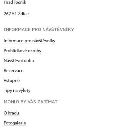
Hrad Točník
267 51 Zdice
INFORMACE PRO NÁVŠTĚVNÍKY
Informace pro návštěvníky
Prohlídkové okruhy
Návštěvní dob
a
Rezervace
Vstupné
Tipy na výlety
MOHLO BY VÁS ZAJÍMAT
O hradu
Fotogalerie