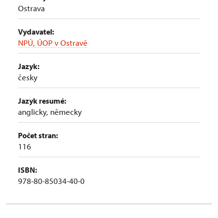
Ostrava
Vydavatel:
NPÚ, ÚOP v Ostravě
Jazyk:
česky
Jazyk resumé:
anglicky, německy
Počet stran:
116
ISBN:
978-80-85034-40-0