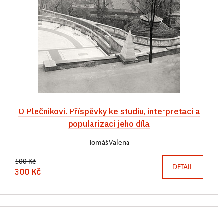
O Plečnikovi. Příspěvky ke studiu, interpretaci a
popularizaci jeho díla
Tomáš Valena
500 Kč
DETAIL
300 Kč