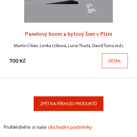
Panelový boom a bytový šum v Plzni
Martin Cikán, Lenka Lišková, Lucie Tlustá, David Tuma (ed.)
700 Kč
DETAIL
ZPĚT NA PŘEHLED PRODUKTŮ
Prohlédněte si naše
obchodní podmínky