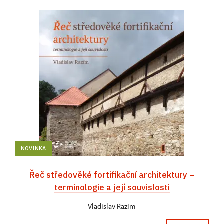
NOVINKA
Řeč středověké fortifikační architektury –
terminologie a její souvislosti
Vladislav Razím