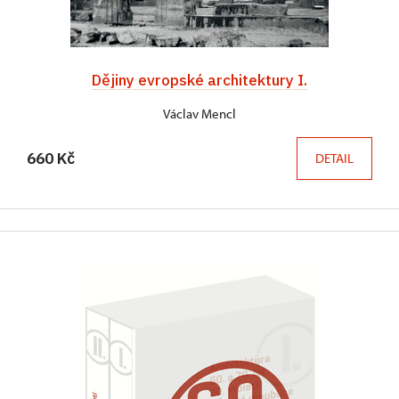
Dějiny evropské architektury I.
Václav Mencl
660 Kč
DETAIL