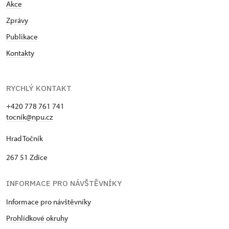
Akce
Zprávy
Publikace
Kontakty
RYCHLÝ KONTAKT
+420 778 761 741
tocnik@npu.cz
Hrad Točník
267 51 Zdice
INFORMACE PRO NÁVŠTĚVNÍKY
Informace pro návštěvníky
Prohlídkové okruhy