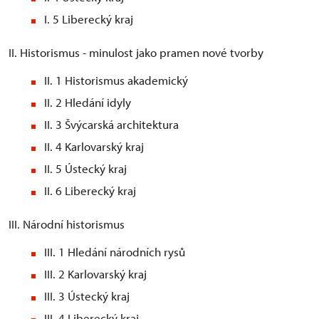
I. 5 Liberecký kraj
II. Historismus - minulost jako pramen nové tvorby
II. 1 Historismus akademický
II. 2 Hledání idyly
II. 3 Švýcarská architektura
II. 4 Karlovarský kraj
II. 5 Ústecký kraj
II. 6 Liberecký kraj
III. Národní historismus
III. 1 Hledání národních rysů
III. 2 Karlovarský kraj
III. 3 Ústecký kraj
III. 4 Liberecký kraj