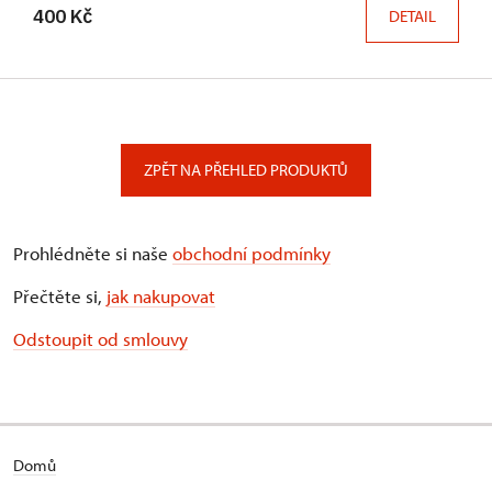
400 Kč
DETAIL
ZPĚT NA PŘEHLED PRODUKTŮ
Prohlédněte si naše
obchodní podmínky
Přečtěte si,
jak nakupovat
Odstoupit od smlouvy
Domů