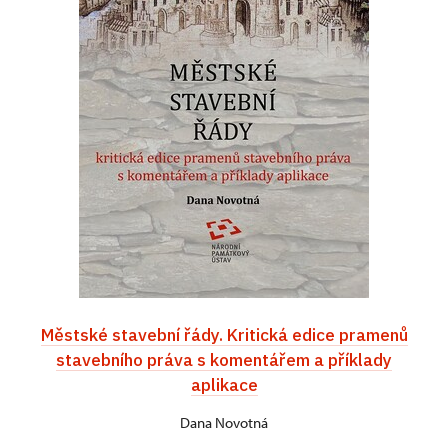
Městské stavební řády. Kritická edice pramenů
stavebního práva s komentářem a příklady
aplikace
Dana Novotná