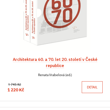
Architektura 60. a 70. let 20. století v České
republice
Renata Vrabelová (ed.)
1 745 Kč
DETAIL
1 220 Kč