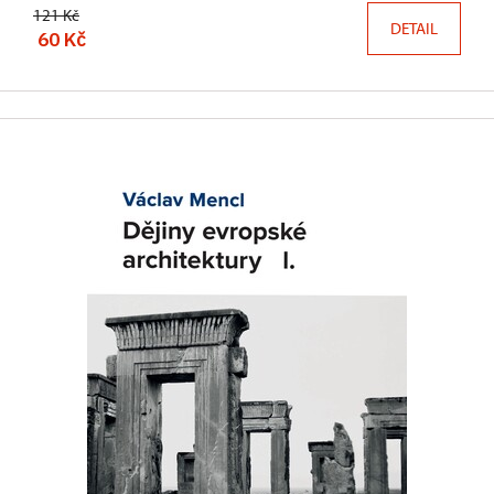
121 Kč
DETAIL
60 Kč