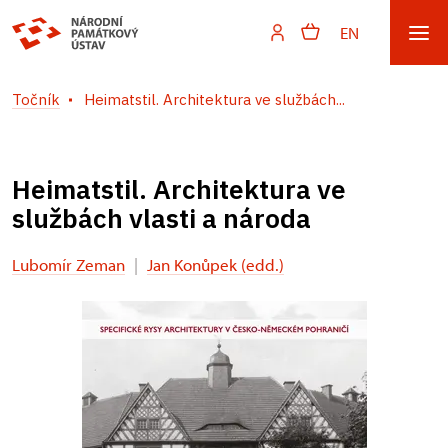
EN
Točník
Heimatstil. Architektura ve službách...
Heimatstil. Architektura ve
službách vlasti a národa
Lubomír Zeman
|
Jan Konůpek (edd.)