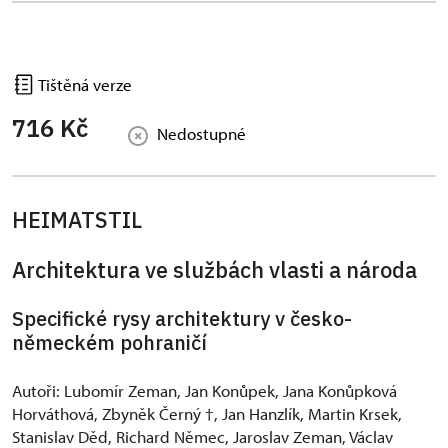
Tištěná verze
716 Kč
Nedostupné
HEIMATSTIL
Architektura ve službách vlasti a národa
Specifické rysy architektury v česko-
německém pohraničí
Autoři: Lubomír Zeman, Jan Konůpek, Jana Konůpková
Horváthová, Zbyněk Černý †, Jan Hanzlík, Martin Krsek,
Stanislav Děd, Richard Němec, Jaroslav Zeman, Václav