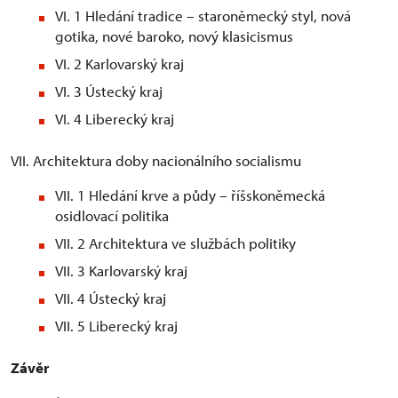
VI. 1 Hledání tradice – staroněmecký styl, nová
gotika, nové baroko, nový klasicismus
VI. 2 Karlovarský kraj
VI. 3 Ústecký kraj
VI. 4 Liberecký kraj
VII. Architektura doby nacionálního socialismu
VII. 1 Hledání krve a půdy – říšskoněmecká
osidlovací politika
VII. 2 Architektura ve službách politiky
VII. 3 Karlovarský kraj
VII. 4 Ústecký kraj
VII. 5 Liberecký kraj
Závěr