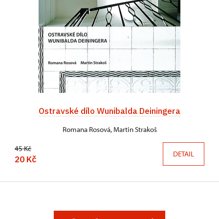
Ostravské dílo Wunibalda Deiningera
Romana Rosová, Martin Strakoš
45 Kč
DETAIL
20 Kč