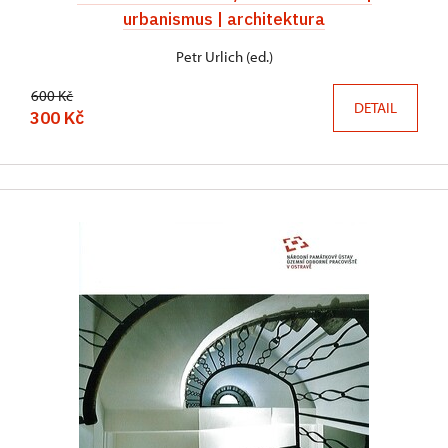
urbanismus | architektura
Petr Urlich (ed.)
600 Kč
DETAIL
300 Kč