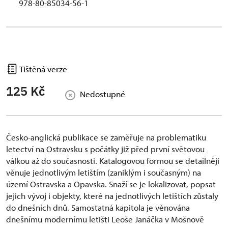
978-80-85034-56-1
Tištěná verze
125 Kč
Nedostupné
Česko-anglická publikace se zaměřuje na problematiku
letectví na Ostravsku s počátky již před první světovou
válkou až do současnosti. Katalogovou formou se detailněji
věnuje jednotlivým letištím (zaniklým i současným) na
území Ostravska a Opavska. Snaží se je lokalizovat, popsat
jejich vývoj i objekty, které na jednotlivých letištích zůstaly
do dnešních dnů. Samostatná kapitola je věnována
dnešnímu modernímu letišti Leoše Janáčka v Mošnově