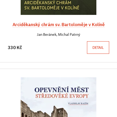
Arciděkanský chrám sv. Bartoloměje v Kolíně
Jan Beránek, Michal Patrný
330 Kč
DETAIL