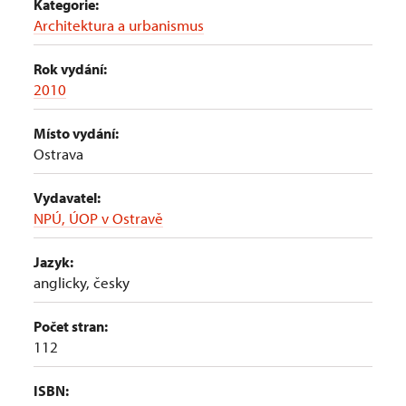
Kategorie:
Architektura a urbanismus
Rok vydání:
2010
Místo vydání:
Ostrava
Vydavatel:
NPÚ, ÚOP v Ostravě
Jazyk:
anglicky, česky
Počet stran:
112
ISBN: