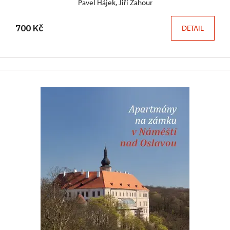
Pavel Hájek, Jiří Žahour
700 Kč
DETAIL