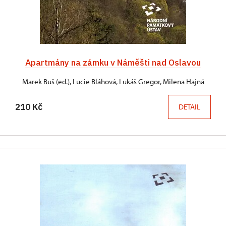
Apartmány na zámku v Náměšti nad Oslavou
Marek Buš (ed.), Lucie Bláhová, Lukáš Gregor, Milena Hajná
210 Kč
DETAIL