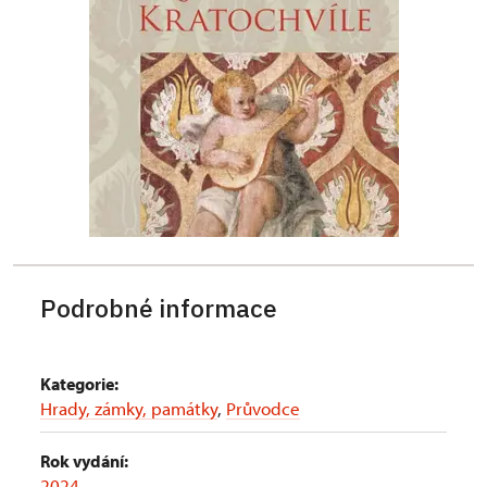
Podrobné informace
Kategorie:
Hrady, zámky, památky
,
Průvodce
Rok vydání:
2024