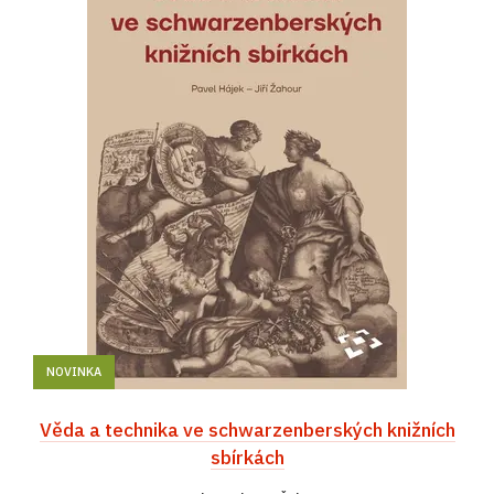
NOVINKA
Věda a technika ve schwarzenberských knižních
sbírkách