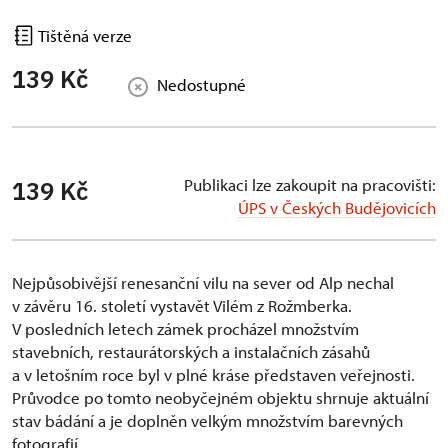
Tištěná verze
139 Kč
Nedostupné
Publikaci lze zakoupit na pracovišti:
139 Kč
ÚPS v Českých Budějovicích
Nejpůsobivější renesanční vilu na sever od Alp nechal
v závěru 16. století vystavět Vilém z Rožmberka.
V posledních letech zámek procházel množstvím
stavebních, restaurátorských a instalačních zásahů
a v letošním roce byl v plné kráse představen veřejnosti.
Průvodce po tomto neobyčejném objektu shrnuje aktuální
stav bádání a je doplněn velkým množstvím barevných
fotografií.