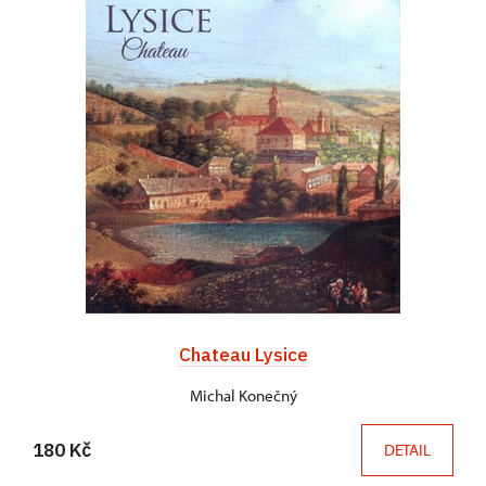
Chateau Lysice
Michal Konečný
180 Kč
DETAIL