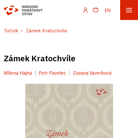
EN
Točník
Zámek Kratochvíle
Zámek Kratochvíle
Milena Hajná
|
Petr Pavelec
|
Zuzana Vaverková