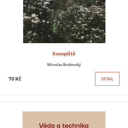
Konopiště
Miroslav Brožovský
70 Kč
DETAIL