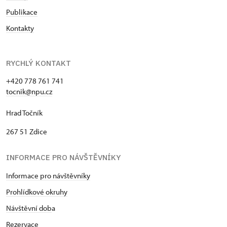
Publikace
Kontakty
RYCHLÝ KONTAKT
+420 778 761 741
tocnik@npu.cz
Hrad Točník
267 51 Zdice
INFORMACE PRO NÁVŠTĚVNÍKY
Informace pro návštěvníky
Prohlídkové okruhy
Návštěvní dob
a
Rezervace