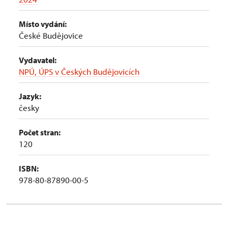
Místo vydání:
České Budějovice
Vydavatel:
NPÚ, ÚPS v Českých Budějovicích
Jazyk:
česky
Počet stran:
120
ISBN:
978-80-87890-00-5