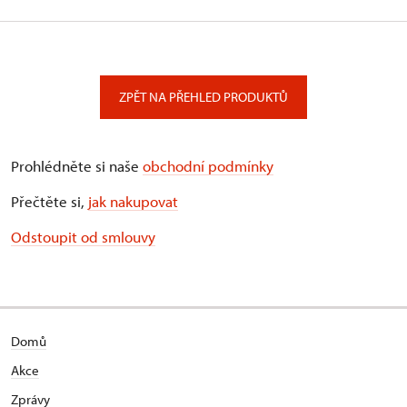
ZPĚT NA PŘEHLED PRODUKTŮ
Prohlédněte si naše
obchodní podmínky
Přečtěte si,
jak nakupovat
Odstoupit od smlouvy
Domů
Akce
Zprávy