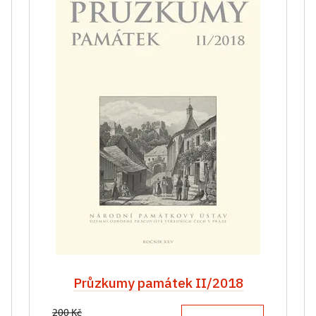
Průzkumy památek II/2018
200 Kč