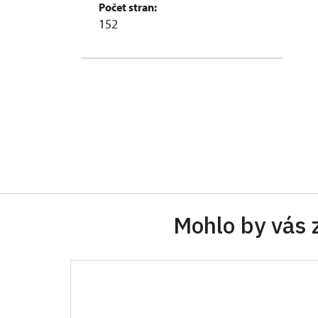
Počet stran:
152
Mohlo by vás 