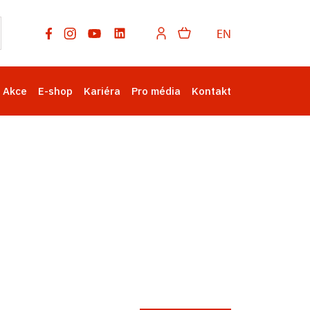
EN
Akce
E-shop
Kariéra
Pro média
Kontakt