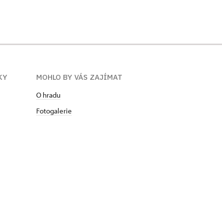
KY
MOHLO BY VÁS ZAJÍMAT
O hradu
Fotogalerie