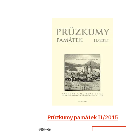
Průzkumy památek II/2015
200 Kč