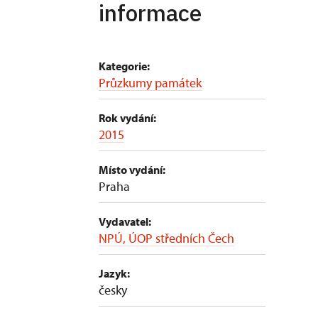
informace
Kategorie:
Průzkumy památek
Rok vydání:
2015
Místo vydání:
Praha
Vydavatel:
NPÚ, ÚOP středních Čech
Jazyk:
česky