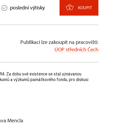
poslední výtisky
KOUPIT
Publikaci lze zakoupit na pracovišti:
ÚOP středních Čech
94. Za dobu své existence se stal uznávanou
kumů a výzkumů památkového fondu, pro diskusi
lava Mencla