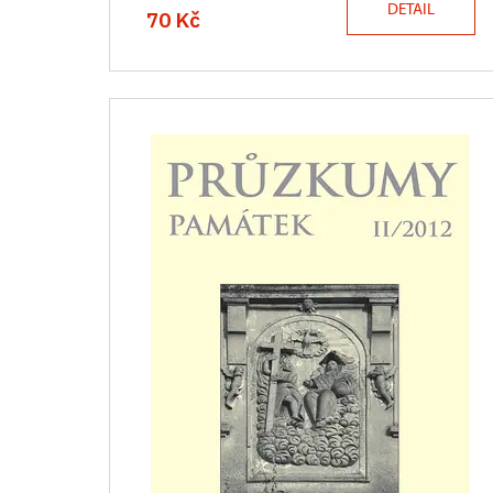
DETAIL
70 Kč