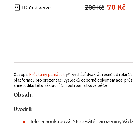
70 Kč
200 Kč
Tištěná verze
Časopis
Průzkumy památek
vychází dvakrát ročně od roku 19
platformou pro prezentaci výsledků odborné dokumentace, průz
a metodiku této základní činnosti památkové péče.
Obsah:
Úvodník
Helena Soukupová: Stodesáté narozeniny Vác