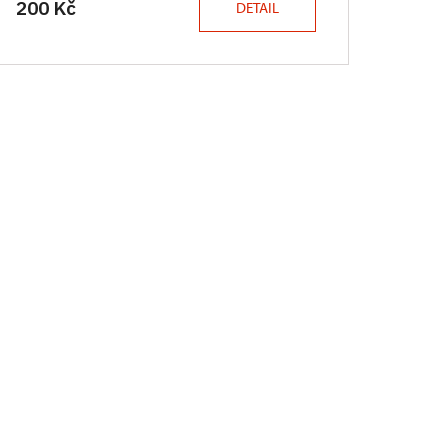
200 Kč
DETAIL