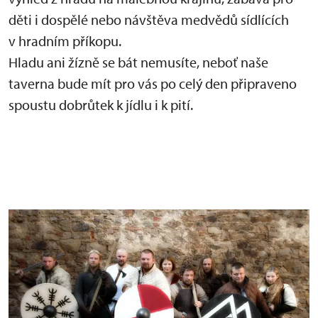
děti i dospělé nebo návštěva medvědů sídlících
v hradním příkopu.
Hladu ani žízně se bát nemusíte, neboť naše
taverna bude mít pro vás po celý den připraveno
spoustu dobrůtek k jídlu i k pití.