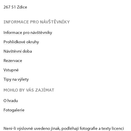
267 51 Zdice
INFORMACE PRO NÁVŠTĚVNÍKY
Informace pro návštěvníky
Prohlídkové okruhy
Návštěvní dob
a
Rezervace
Vstupné
Tipy na výlety
MOHLO BY VÁS ZAJÍMAT
O hradu
Fotogalerie
Není-li výslovně uvedeno jinak, podléhají fotografie a texty
licenci