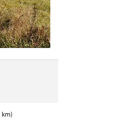
2 km)