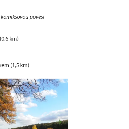
 komiksovou pověst
(0,6 km)
kem (1,5 km)