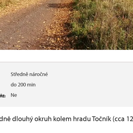
Středně náročné
do 200 min
Ne
ŘE:
dně dlouhý okruh kolem hradu Točník (cca 1