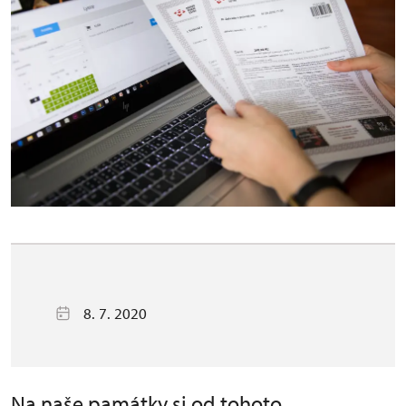
8. 7. 2020
Na naše památky si od tohoto