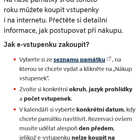
roku můžete koupit vstupenky
i na internetu. Přečtěte si detailní
informace, jak postupovat při nákupu.
Jak e-vstupenku zakoupit?
Vyberte si ze
seznamu památku
, na
kterou se chcete vydat a klikněte na „Nákup
vstupenek“.
Zvolte si konkrétní
okruh
,
jazyk prohlídky
a
počet vstupenek
.
V kalendáři si vyberte
konkrétní datum
, kdy
chcete památku navštívit. Rezervaci ovšem
musíte udělat alespoň
den předem
,
jelikož e-vstupenku
nelze koupit na