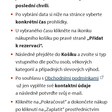
poslední chvíli
.
Po vybrání data si níže na stránce vyberte
konkrétní
čas
prohlídky.
U vybraného času klikněte na ikonku
nákupního košíku po pravé straně
„Přidat
k rezervaci“.
Následně přejděte do
Košíku
a zvolte si typ
vstupného dle počtu osob, věkových
kategorií a případných slevových výhod.
Po souhlasu s
Obchodními podmínkami
už jen vyplňte své
kontaktní údaje
a následně potvrďte svůj e-mail.
Klikněte na „Pokračovat“ a dokončete nákup
po kliknutí na „Zaplatit“ prostřednictvím