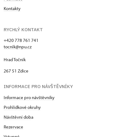
Kontakty
RYCHLÝ KONTAKT
+420 778 761 741
tocnik@npu.cz
Hrad Točník
267 51 Zdice
INFORMACE PRO NÁVŠTĚVNÍKY
Informace pro návštěvníky
Prohlídkové okruhy
Návštěvní dob
a
Rezervace
Vstupné