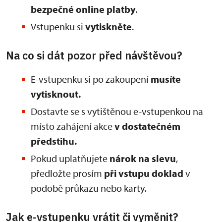
bezpečné online platby
.
Vstupenku si
vytiskněte
.
Na co si dát pozor před návštěvou?
E-vstupenku si po zakoupení
musíte
vytisknout.
Dostavte se s vytištěnou e-vstupenkou na
místo zahájení akce
v dostatečném
předstihu.
Pokud uplatňujete
nárok na slevu
,
předložte prosím
při vstupu doklad
v
podobě průkazu nebo karty.
Jak e-vstupenku vrátit či vyměnit?