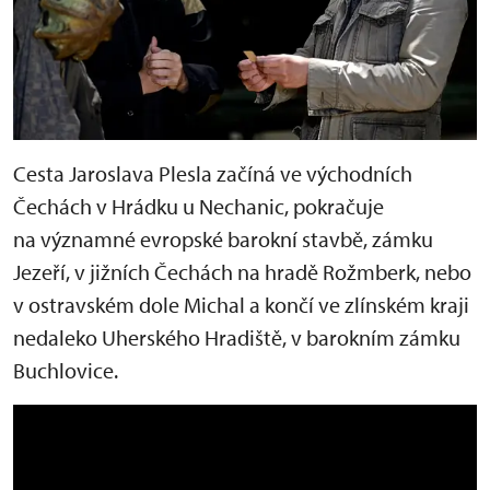
Cesta Jaroslava Plesla začíná ve východních
Čechách v Hrádku u Nechanic, pokračuje
na významné evropské barokní stavbě, zámku
Jezeří, v jižních Čechách na hradě Rožmberk, nebo
v ostravském dole Michal a končí ve zlínském kraji
nedaleko Uherského Hradiště, v barokním zámku
Buchlovice.