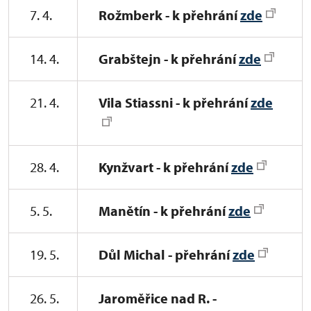
7. 4.
Rožmberk - k přehrání
zde
14. 4.
Grabštejn - k přehrání
zde
21. 4.
Vila Stiassni - k přehrání
zde
28. 4.
Kynžvart - k přehrání
zde
5. 5.
Manětín - k přehrání
zde
19. 5.
Důl Michal - přehrání
zde
26. 5.
Jaroměřice nad R. -