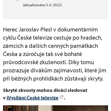
(aktualizováno 3. 6. 2022)
Herec Jaroslav Plesl v dokumentárním
cyklu České televize cestuje po hradech,
zámcích a dalších cenných památkách
Česka a zúročuje tak své bohaté
průvodcovské zkušenosti. Díky tomu
prozrazuje divákům zajímavosti, které jim
při běžných prohlídkách zůstávají skryty.
Skryté skvosty mohou diváci sledovat
v
iVysílání České televize
.