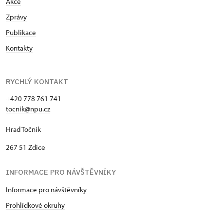
Akce
Zprávy
Publikace
Kontakty
RYCHLÝ KONTAKT
+420 778 761 741
tocnik@npu.cz
Hrad Točník
267 51 Zdice
INFORMACE PRO NÁVŠTĚVNÍKY
Informace pro návštěvníky
Prohlídkové okruhy