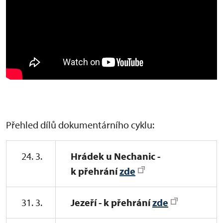
Přehled dílů dokumentárního cyklu:
24. 3.
Hrádek u Nechanic -
k přehrání
zde
31. 3.
Jezeří - k přehrání
zde