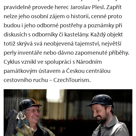
pravidelně provede herec Jaroslav Plesl. Zapřít
nelze jeho osobní zájem o historii, cenné proto
budou i jeho odborné postřehy a poznámky při
diskusích s odborníky či kastelány. Každý objekt
totiž skrývá svá neobjevená tajemství, největší
perly inventáře nebo dávno zapomenuté příběhy.
Cyklus vznikl ve spolupráci s Národním
památkovým ústavem a Českou centrálou
cestovního ruchu – CzechTourism.