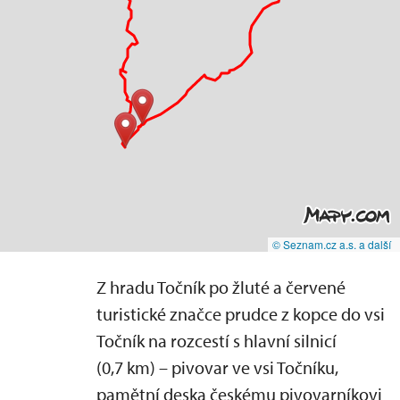
© Seznam.cz a.s. a další
Z hradu Točník po žluté a červené
turistické značce prudce z kopce do vsi
Točník na rozcestí s hlavní silnicí
(0,7 km) – pivovar ve vsi Točníku,
pamětní deska českému pivovarníkovi