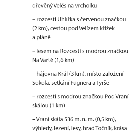
dřevěný Velés na vrcholku
– rozcestí Uhlířka s červenou značkou
(2 km), cestou pod Velízem křížek
a pláně
– lesem na Rozcestí s modrou značkou
Na Vartě (1,6 km)
– hájovna Král (3 km), místo založení
Sokola, setkání Fügnera a Tyrše
– rozcestí s modrou značkou Pod Vraní
skálou (1 km)
– Vraní skála 536 m. n. m. (0,5 km),
výhledy, lezení, lesy, hrad Točník, krása