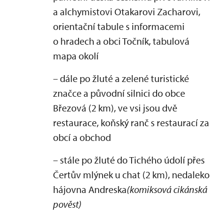
a alchymistovi Otakarovi Zacharovi,
orientační tabule s informacemi
o hradech a obci Točník, tabulová
mapa okolí
– dále po žluté a zelené turistické
značce a původní silnici do obce
Březová (2 km), ve vsi jsou dvě
restaurace, koňský ranč s restaurací za
obcí a obchod
– stále po žluté do Tichého údolí přes
Čertův mlýnek u chat (2 km), nedaleko
hájovna Andreska
(komiksová cikánská
pověst)