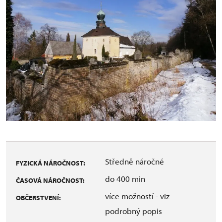
Středně náročné
FYZICKÁ NÁROČNOST:
do 400 min
ČASOVÁ NÁROČNOST:
více možností - viz
OBČERSTVENÍ:
podrobný popis