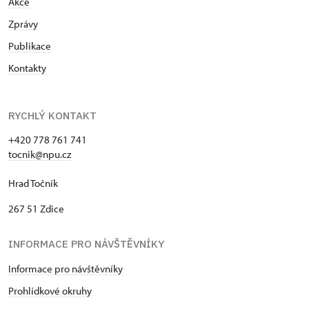
Akce
Zprávy
Publikace
Kontakty
RYCHLÝ KONTAKT
+420 778 761 741
tocnik@npu.cz
Hrad Točník
267 51 Zdice
INFORMACE PRO NÁVŠTĚVNÍKY
Informace pro návštěvníky
Prohlídkové okruhy