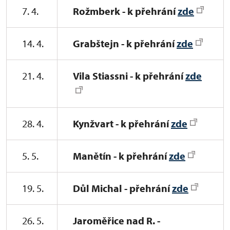
7. 4.
Rožmberk - k přehrání
zde
14. 4.
Grabštejn - k přehrání
zde
21. 4.
Vila Stiassni - k přehrání
zde
28. 4.
Kynžvart - k přehrání
zde
5. 5.
Manětín - k přehrání
zde
19. 5.
Důl Michal - přehrání
zde
26. 5.
Jaroměřice nad R. -