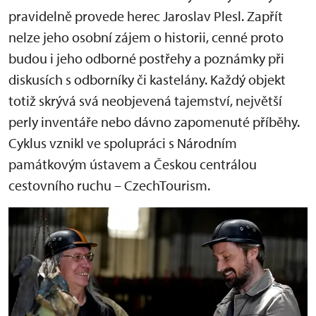
pravidelně provede herec Jaroslav Plesl. Zapřít
nelze jeho osobní zájem o historii, cenné proto
budou i jeho odborné postřehy a poznámky při
diskusích s odborníky či kastelány. Každý objekt
totiž skrývá svá neobjevená tajemství, největší
perly inventáře nebo dávno zapomenuté příběhy.
Cyklus vznikl ve spolupráci s Národním
památkovým ústavem a Českou centrálou
cestovního ruchu – CzechTourism.