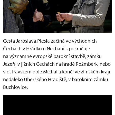
Cesta Jaroslava Plesla začíná ve východních
Čechách v Hrádku u Nechanic, pokračuje
na významné evropské barokní stavbě, zámku
Jezeří, v jižních Čechách na hradě Rožmberk, nebo
v ostravském dole Michal a končí ve zlínském kraji
nedaleko Uherského Hradiště, v barokním zámku
Buchlovice.