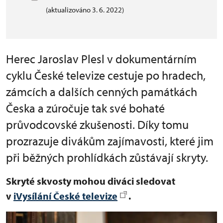
(aktualizováno 3. 6. 2022)
Herec Jaroslav Plesl v dokumentárním
cyklu České televize cestuje po hradech,
zámcích a dalších cenných památkách
Česka a zúročuje tak své bohaté
průvodcovské zkušenosti. Díky tomu
prozrazuje divákům zajímavosti, které jim
při běžných prohlídkách zůstávají skryty.
Skryté skvosty mohou diváci sledovat
v
iVysílání České televize
.