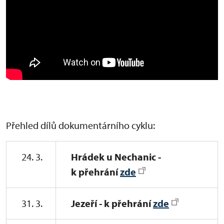
Přehled dílů dokumentárního cyklu:
24. 3.
Hrádek u Nechanic -
k přehrání
zde
31. 3.
Jezeří - k přehrání
zde