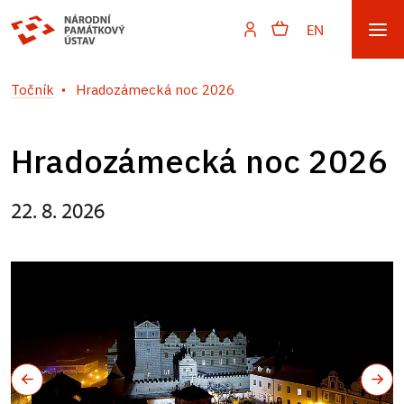
EN
Točník
Hradozámecká noc 2026
Hradozámecká noc 2026
22. 8. 2026