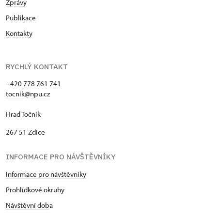
Zprávy
Publikace
Kontakty
RYCHLÝ KONTAKT
+420 778 761 741
tocnik@npu.cz
Hrad Točník
267 51 Zdice
INFORMACE PRO NÁVŠTĚVNÍKY
Informace pro návštěvníky
Prohlídkové okruhy
Návštěvní dob
a